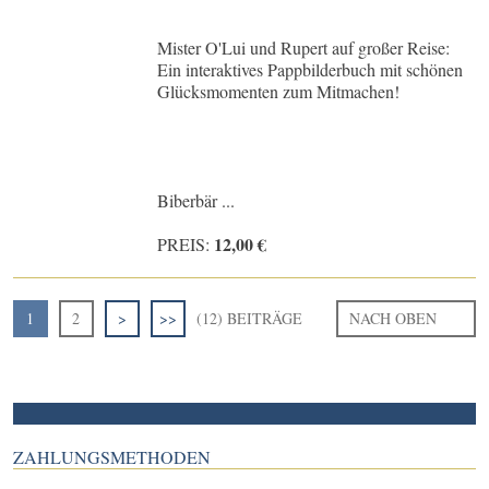
Mister O'Lui und Rupert auf großer Reise:
Ein interaktives Pappbilderbuch mit schönen
Glücksmomenten zum Mitmachen!
Biberbär ...
12,00 €
PREIS:
1
2
>
>>
(12) BEITRÄGE
NACH OBEN
ZAHLUNGSMETHODEN