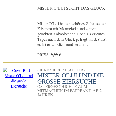
MISTER O’LUI SUCHT DAS GLÜCK
Mister O’Lui hat ein schönes Zuhause, ein
Käsebrot mit Marmelade und seinen
geliebten Kakaobecher. Doch als er eines
Tages nach dem Glück gefragt wird, stutzt
er. Ist er wirklich rundherum ...
9,99 €
PREIS:
SILKE SIEFERT (AUTOR)
MISTER O'LUI UND DIE
GROSSE EIERSUCHE
OSTERGESCHICHTE ZUM
MITMACHEN IM PAPPBAND AB 2
JAHREN