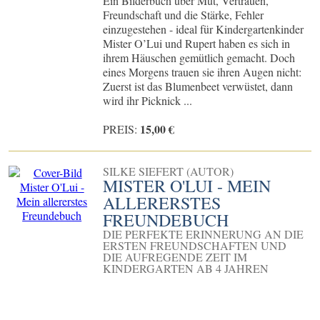
Ein Bilderbuch über Mut, Vertrauen,
Freundschaft und die Stärke, Fehler
einzugestehen - ideal für Kindergartenkinder
Mister O’Lui und Rupert haben es sich in
ihrem Häuschen gemütlich gemacht. Doch
eines Morgens trauen sie ihren Augen nicht:
Zuerst ist das Blumenbeet verwüstet, dann
wird ihr Picknick ...
15,00 €
PREIS:
SILKE SIEFERT (AUTOR)
MISTER O'LUI - MEIN
ALLERERSTES
FREUNDEBUCH
DIE PERFEKTE ERINNERUNG AN DIE
ERSTEN FREUNDSCHAFTEN UND
DIE AUFREGENDE ZEIT IM
KINDERGARTEN AB 4 JAHREN