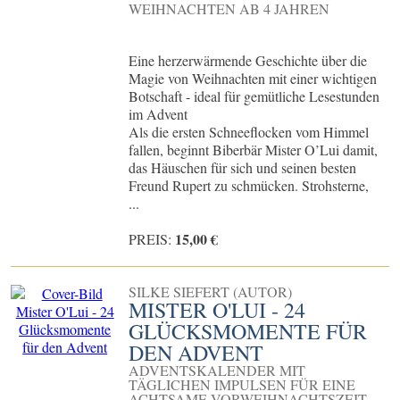
WEIHNACHTEN AB 4 JAHREN
Eine herzerwärmende Geschichte über die
Magie von Weihnachten mit einer wichtigen
Botschaft - ideal für gemütliche Lesestunden
im Advent
Als die ersten Schneeflocken vom Himmel
fallen, beginnt Biberbär Mister O’Lui damit,
das Häuschen für sich und seinen besten
Freund Rupert zu schmücken. Strohsterne,
...
15,00 €
PREIS:
SILKE SIEFERT (AUTOR)
MISTER O'LUI - 24
GLÜCKSMOMENTE FÜR
DEN ADVENT
ADVENTSKALENDER MIT
TÄGLICHEN IMPULSEN FÜR EINE
ACHTSAME VORWEIHNACHTSZEIT