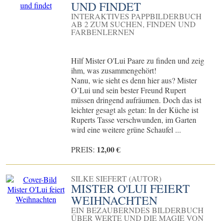
UND FINDET
INTERAKTIVES PAPPBILDERBUCH
AB 2 ZUM SUCHEN, FINDEN UND
FARBENLERNEN
Hilf Mister O'Lui Paare zu finden und zeig
ihm, was zusammengehört!
Nanu, wie sieht es denn hier aus? Mister
O’Lui und sein bester Freund Rupert
müssen dringend aufräumen. Doch das ist
leichter gesagt als getan: In der Küche ist
Ruperts Tasse verschwunden, im Garten
wird eine weitere grüne Schaufel ...
12,00 €
PREIS:
SILKE SIEFERT (AUTOR)
MISTER O'LUI FEIERT
WEIHNACHTEN
EIN BEZAUBERNDES BILDERBUCH
ÜBER WERTE UND DIE MAGIE VON