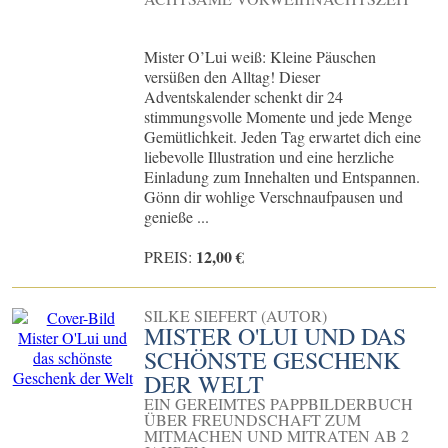
Mister O’Lui weiß: Kleine Päuschen
versüßen den Alltag! Dieser
Adventskalender schenkt dir 24
stimmungsvolle Momente und jede Menge
Gemütlichkeit. Jeden Tag erwartet dich eine
liebevolle Illustration und eine herzliche
Einladung zum Innehalten und Entspannen.
Gönn dir wohlige Verschnaufpausen und
genieße ...
12,00 €
PREIS:
SILKE SIEFERT (AUTOR)
MISTER O'LUI UND DAS
SCHÖNSTE GESCHENK
DER WELT
EIN GEREIMTES PAPPBILDERBUCH
ÜBER FREUNDSCHAFT ZUM
MITMACHEN UND MITRATEN AB 2