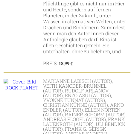
Flüchtlinge gibt es nicht nur im Hier
und Heute, sondern auf fernen
Planeten, in der Zukunft, unter
Wasser, in alternativen Welten, unter
Drachen und Einhörnern. Zumindest
wenn man den Autor:innen dieser
Anthologie glauben darf. Eins ist
allen Geschichten gemein: Sie
unterhalten, ohne zu belehren, und ...
18,99 €
PREIS:
MARIANNE LABISCH (AUTOR),
VEITH KANODER-BRUNNEL
(AUTOR), RUDOLF ARLANOV
(AUTOR), ENZO ASUI (AUTOR),
YVONNE TUNNAT (AUTOR),
CHRISTIAN KÜNNE (AUTOR), ARNO
ENDLER (AUTOR), ELLEN NORTEN
(AUTOR), RAINER SCHORM (AUTOR),
ANDREAS FLÖGEL (AUTOR), FRANK
LAUENROTH (AUTOR), ULI BENDICK
(AUTOR), FRANK G. GERIGK
(AUTOR), ANSGAR SADEGHI