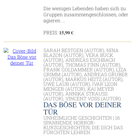
Die wenigen Lebenden haben sich zu
Gruppen zusammengeschlossen, oder
agieren ...
15,90 €
PREIS:
SARAH BESTGEN (AUTOR), NINA
BLAZON (AUTOR), VERA BUCK
(AUTOR), ANDREAS ESCHBACH
(AUTOR), THOMAS FINN (AUTOR),
FRANK GOLDAMMER (AUTOR), LIZA
GRIMM (AUTOR), ANDREAS GRUBER
(AUTOR), MARKUS HEITZ (AUTOR),
UWE LAUB (AUTOR), IVAR LEON
MENGER (AUTOR), KAI MEYER
(AUTOR), ANNIKA STRAUSS
(AUTOR), VINCENT VOSS (AUTOR)
DAS BÖSE VOR DEINER
TÜR
UNHEIMLICHE GESCHICHTEN | 16
SPANNENDE HORROR-
KURZGESCHICHTEN, DIE DICH DAS
FÜRCHTEN LEHREN