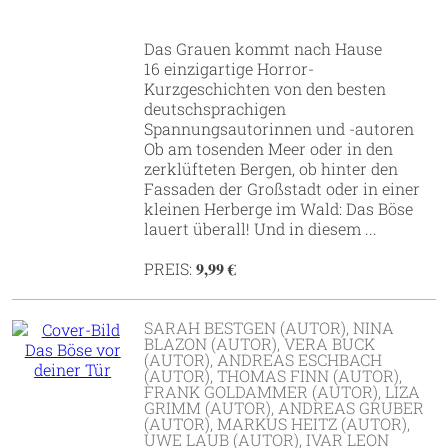
Das Grauen kommt nach Hause
16 einzigartige Horror-
Kurzgeschichten von den besten
deutschsprachigen
Spannungsautorinnen und -autoren
Ob am tosenden Meer oder in den
zerklüfteten Bergen, ob hinter den
Fassaden der Großstadt oder in einer
kleinen Herberge im Wald: Das Böse
lauert überall! Und in diesem ...
9,99 €
PREIS:
SARAH BESTGEN (AUTOR), NINA
BLAZON (AUTOR), VERA BUCK
(AUTOR), ANDREAS ESCHBACH
(AUTOR), THOMAS FINN (AUTOR),
FRANK GOLDAMMER (AUTOR), LIZA
GRIMM (AUTOR), ANDREAS GRUBER
(AUTOR), MARKUS HEITZ (AUTOR),
UWE LAUB (AUTOR), IVAR LEON