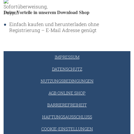
Deine Vorteile in unserem Download Shop
Einfach kaufen und herunterladen ohne
Registrierung – E-Mail Adresse genügt
IMPRESSUM
DATENSCHUTZ
NUTZUNGSBEDINGUNGEN
AGB ONLINE SHOP
BARRIEREFREIHEIT
HAFTUNGSAUSSCHLUSS
COOKIE-EINSTELLUNGEN