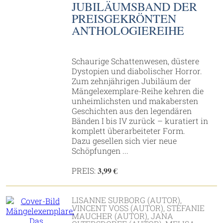
JUBILÄUMSBAND DER
PREISGEKRÖNTEN
ANTHOLOGIEREIHE
Schaurige Schattenwesen, düstere
Dystopien und diabolischer Horror.
Zum zehnjährigen Jubiläum der
Mängelexemplare-Reihe kehren die
unheimlichsten und makabersten
Geschichten aus den legendären
Bänden I bis IV zurück – kuratiert in
komplett überarbeiteter Form.
Dazu gesellen sich vier neue
Schöpfungen ...
3,99 €
PREIS:
LISANNE SURBORG (AUTOR),
VINCENT VOSS (AUTOR), STEFANIE
MAUCHER (AUTOR), JANA