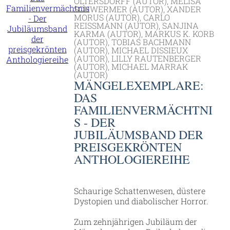
OLTERSDORFF (AUTOR), MELISA
SCHWERMER (AUTOR), XANDER
MORUS (AUTOR), CARLO
REISSMANN (AUTOR), SANJINA K
ARMA (AUTOR), MARKUS K. KORB (
AUTOR), TOBIAS BACHMANN (
AUTOR), MICHAEL DISSIEUX (
AUTOR), LILLY RAUTENBERGER (
AUTOR), MICHAEL MARRAK (
AUTOR)
MÄNGELEXEMPLARE:
DAS
FAMILIENVERMÄCHTNI
S - DER
JUBILÄUMSBAND DER
PREISGEKRÖNTEN
ANTHOLOGIEREIHE
Schaurige Schattenwesen, düstere
Dystopien und diabolischer Horror.
Zum zehnjährigen Jubiläum der