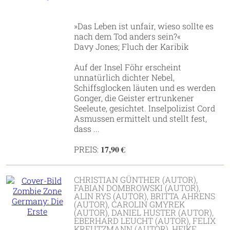
»Das Leben ist unfair, wieso sollte es
nach dem Tod anders sein?«
Davy Jones; Fluch der Karibik
Auf der Insel Föhr erscheint
unnatürlich dichter Nebel,
Schiffsglocken läuten und es werden
Gonger, die Geister ertrunkener
Seeleute, gesichtet. Inselpolizist Cord
Asmussen ermittelt und stellt fest,
dass ...
17,90 €
PREIS:
CHRISTIAN GÜNTHER (AUTOR),
FABIAN DOMBROWSKI (AUTOR),
ALIN RYS (AUTOR), BRITTA AHRENS
(AUTOR), CAROLIN GMYREK
(AUTOR), DANIEL HUSTER (AUTOR),
EBERHARD LEUCHT (AUTOR), FELIX
KREUTZMANN (AUTOR), HEIKE