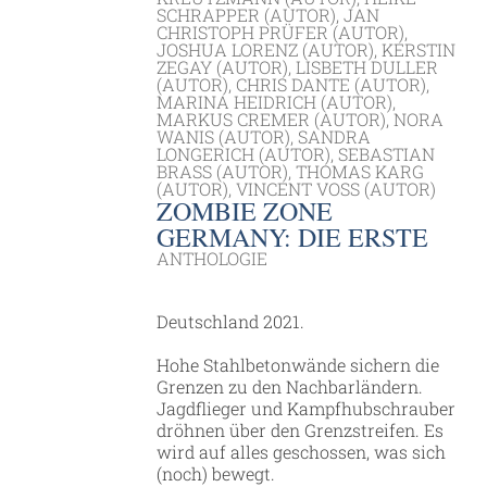
SCHRAPPER (AUTOR), JAN
CHRISTOPH PRÜFER (AUTOR),
JOSHUA LORENZ (AUTOR), KERSTIN
ZEGAY (AUTOR), LISBETH DULLER
(AUTOR), CHRIS DANTE (AUTOR),
MARINA HEIDRICH (AUTOR),
MARKUS CREMER (AUTOR), NORA
WANIS (AUTOR), SANDRA
LONGERICH (AUTOR), SEBASTIAN
BRASS (AUTOR), THOMAS KARG (
AUTOR), VINCENT VOSS (AUTOR)
ZOMBIE ZONE
GERMANY: DIE ERSTE
ANTHOLOGIE
Deutschland 2021.
Hohe Stahlbetonwände sichern die
Grenzen zu den Nachbarländern.
Jagdflieger und Kampfhubschrauber
dröhnen über den Grenzstreifen. Es
wird auf alles geschossen, was sich
(noch) bewegt.