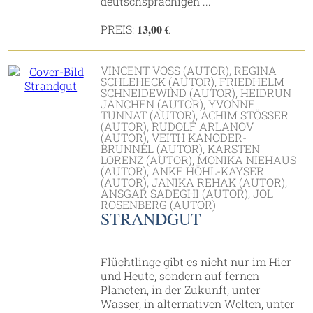
deutschsprachigen ...
13,00 €
PREIS:
VINCENT VOSS (AUTOR), REGINA
SCHLEHECK (AUTOR), FRIEDHELM
SCHNEIDEWIND (AUTOR), HEIDRUN
JÄNCHEN (AUTOR), YVONNE
TUNNAT (AUTOR), ACHIM STÖSSER (
AUTOR), RUDOLF ARLANOV (
AUTOR), VEITH KANODER-B
RUNNEL (AUTOR), KARSTEN L
ORENZ (AUTOR), MONIKA NIEHAUS (
AUTOR), ANKE HÖHL-KAYSER (
AUTOR), JANIKA REHAK (AUTOR), A
NSGAR SADEGHI (AUTOR), JOL R
OSENBERG (AUTOR)
STRANDGUT
Flüchtlinge gibt es nicht nur im Hier
und Heute, sondern auf fernen
Planeten, in der Zukunft, unter
Wasser, in alternativen Welten, unter