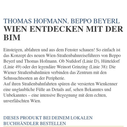
THOMAS HOFMANN
,
BEPPO BEYERL
WIEN ENTDECKEN MIT DER
BIM
Einsteigen, abfahren und aus dem Fenster schauen! So einfach ist
das Konzept des neuen Wien-Straßenbahnreiseführers von Beppo
Beyerl und Thomas Hofmann. Ob Nußdorf (Linie D), Hütteldorf
(Linie 49) oder der legendäre Weinort Grinzing (Linie 38): Die
Wiener Straßenbahnlinien verbinden das Zentrum mit den
Sehnsuchtsorten an der Peripherie.
Auf ihren Straßenbahnfahrten spüren die versierten Wienkenner
eine unglaubliche Fülle an Details auf, sehen Bekanntes und
Unbekanntes – eine intensive Begegnung mit dem echten,
unverfälschten Wien.
DIESES PRODUKT BEI DEINEM LOKALEN
BUCHHÄNDLER BESTELLEN