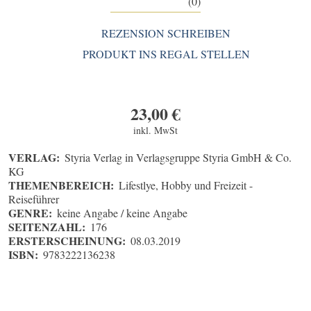
(0)
REZENSION SCHREIBEN
PRODUKT INS REGAL STELLEN
23,00
€
inkl. MwSt
VERLAG:
Styria Verlag in Verlagsgruppe Styria GmbH & Co.
KG
THEMENBEREICH:
Lifestlye, Hobby und Freizeit -
Reiseführer
GENRE:
keine Angabe / keine Angabe
SEITENZAHL:
176
ERSTERSCHEINUNG:
08.03.2019
ISBN:
9783222136238