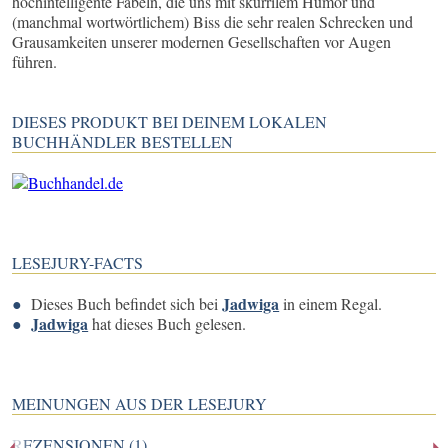
hochintelligente Fabeln, die uns mit skurrilem Humor und
(manchmal wortwörtlichem) Biss die sehr realen Schrecken und
Grausamkeiten unserer modernen Gesellschaften vor Augen
führen.
DIESES PRODUKT BEI DEINEM LOKALEN
BUCHHÄNDLER BESTELLEN
LESEJURY-FACTS
Jadwiga
Dieses Buch befindet sich bei
in einem Regal.
Jadwiga
hat dieses Buch gelesen.
MEINUNGEN AUS DER LESEJURY
REZENSIONEN (1)