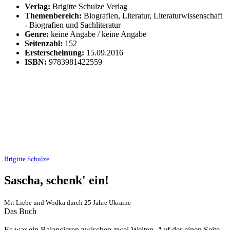
Verlag:
Brigitte Schulze Verlag
Themenbereich:
Biografien, Literatur, Literaturwissenschaft
- Biografien und Sachliteratur
Genre:
keine Angabe / keine Angabe
Seitenzahl:
152
Ersterscheinung:
15.09.2016
ISBN:
9783981422559
Brigitte Schulze
Sascha, schenk' ein!
Mit Liebe und Wodka durch 25 Jahre Ukraine
Das Buch
Es war ein Balancieren zwischen zwei Welten. Auf der einen Seite