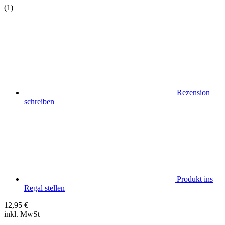
(1)
Rezension
schreiben
Produkt ins
Regal stellen
12,95
€
inkl. MwSt