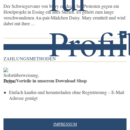
Der Schwiegervater von Mary entdeckt bei Protesten gegen ein
Hotelprojekt in Essing ein altes Skelett. Es gehört zum lange
verschwundenen Au-pair-Mädchen Daisy. Mary ermittelt und wird
dabei mit ihrer ...
ZAHLUNGSMETHODEN
Deine Vorteile in unserem Download Shop
Einfach kaufen und herunterladen ohne Registrierung – E-Mail
Adresse genügt
IMPRESSUM