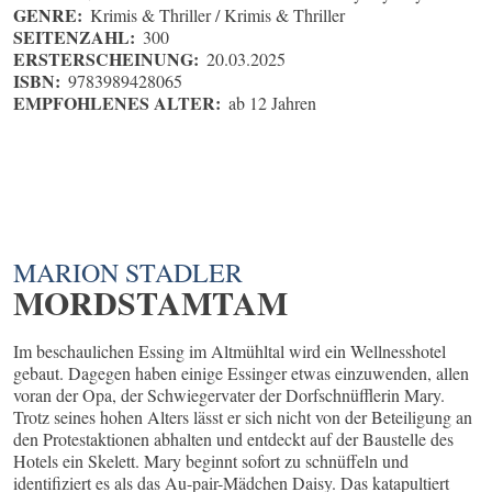
GENRE:
Krimis & Thriller / Krimis & Thriller
SEITENZAHL:
300
ERSTERSCHEINUNG:
20.03.2025
ISBN:
9783989428065
EMPFOHLENES ALTER:
ab 12 Jahren
MARION STADLER
MORDSTAMTAM
Im beschaulichen Essing im Altmühltal wird ein Wellnesshotel
gebaut. Dagegen haben einige Essinger etwas einzuwenden, allen
voran der Opa, der Schwiegervater der Dorfschnüfflerin Mary.
Trotz seines hohen Alters lässt er sich nicht von der Beteiligung an
den Protestaktionen abhalten und entdeckt auf der Baustelle des
Hotels ein Skelett. Mary beginnt sofort zu schnüffeln und
identifiziert es als das Au-pair-Mädchen Daisy. Das katapultiert