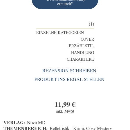
ermittelt"
(1)
EINZELNE KATEGORIEN
COVER
ERZÄHLSTIL
HANDLUNG
CHARAKTERE
REZENSION SCHREIBEN
PRODUKT INS REGAL STELLEN
11,99
€
inkl. MwSt
VERLAG:
Nova MD
THEMENBEREICH:
Belletristik - Krimi: Cosy Mystery