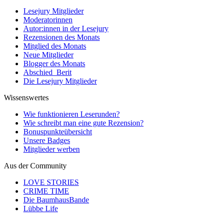
Lesejury Mitglieder
Moderatorinnen
Autor:innen in der Lesejury
Rezensionen des Monats
Mitglied des Monats
Neue Mitglieder
Blogger des Monats
Abschied_Berit
Die Lesejury Mitglieder
Wissenswertes
Wie funktionieren Leserunden?
Wie schreibt man eine gute Rezension?
Bonuspunkteübersicht
Unsere Badges
Mitglieder werben
Aus der Community
LOVE STORIES
CRIME TIME
Die BaumhausBande
Lübbe Life