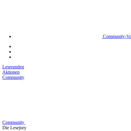
Community-Vo
Leserunden
Aktionen
Community
Community
Die Lesejury