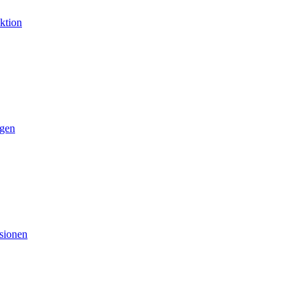
ktion
gen
sionen