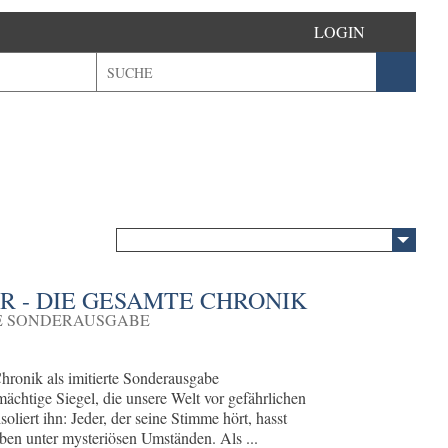
LOGIN
R - DIE GESAMTE CHRONIK
TE SONDERAUSGABE
hronik als imitierte Sonderausgabe
mächtige Siegel, die unsere Welt vor gefährlichen
liert ihn: Jeder, der seine Stimme hört, hasst
erben unter mysteriösen Umständen. Als ...