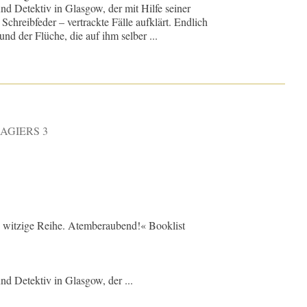
nd Detektiv in Glasgow, der mit Hilfe seiner
Schreibfeder – vertrackte Fälle aufklärt. Endlich
nd der Flüche, die auf ihm selber ...
AGIERS 3
 witzige Reihe. Atemberaubend!« Booklist
nd Detektiv in Glasgow, der ...