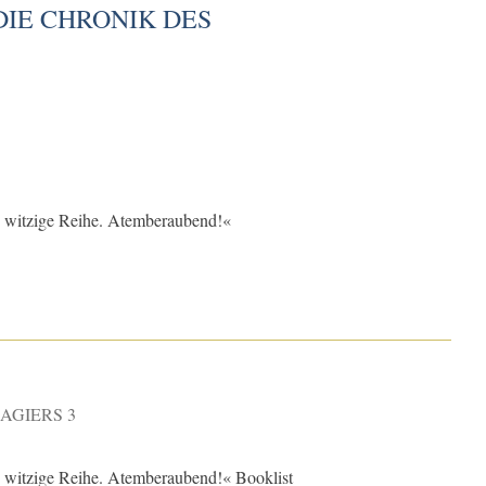
DIE CHRONIK DES
)
 witzige Reihe. Atemberaubend!«
AGIERS 3
 witzige Reihe. Atemberaubend!« Booklist