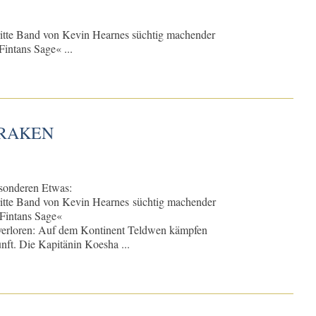
ritte Band von Kevin Hearnes süchtig machender
Fintans Sage« ...
KRAKEN
sonderen Etwas:
ritte Band von Kevin Hearnes süchtig machender
»Fintans Sage«
 verloren: Auf dem Kontinent Teldwen kämpfen
ft. Die Kapitänin Koesha ...