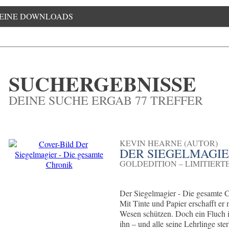
EINE DOWNLOADS
SUCHERGEBNISSE
DEINE SUCHE ERGAB 77 TREFFER
KEVIN HEARNE (AUTOR)
DER SIEGELMAGIE
GOLDEDITION – LIMITIER
Der Siegelmagier - Die gesamte C
Mit Tinte und Papier erschafft er 
Wesen schützen. Doch ein Fluch iso
ihn – und alle seine Lehrlinge st