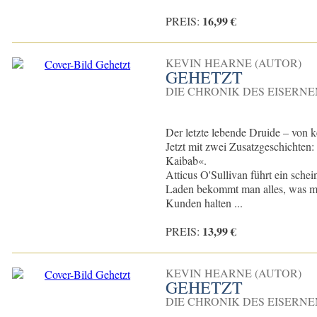
16,99 €
PREIS:
KEVIN HEARNE (AUTOR)
GEHETZT
DIE CHRONIK DES EISERNE
Der letzte lebende Druide – von k
Jetzt mit zwei Zusatzgeschichten:
Kaibab«.
Atticus O'Sullivan führt ein schei
Laden bekommt man alles, was m
Kunden halten ...
13,99 €
PREIS:
KEVIN HEARNE (AUTOR)
GEHETZT
DIE CHRONIK DES EISERNE