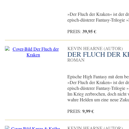
»Der Fluch der Kraken« ist der d
episch-düsterer Fantasy-Trilogie »
39,95 €
PREIS:
KEVIN HEARNE (AUTOR)
DER FLUCH DER 
ROMAN
Epische High Fantasy mit dem be
»Der Fluch der Kraken« ist der d
episch-düsterer Fantasy-Trilogie 
Im Krieg zerbrochen, doch nicht
wahre Helden um eine neue Zukun
9,99 €
PREIS:
KEVIN HEARNE (AUTOR)