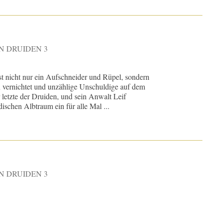
N DRUIDEN 3
st nicht nur ein Aufschneider und Rüpel, sondern
en vernichtet und unzählige Unschuldige auf dem
 letzte der Druiden, und sein Anwalt Leif
ischen Albtraum ein für alle Mal ...
N DRUIDEN 3