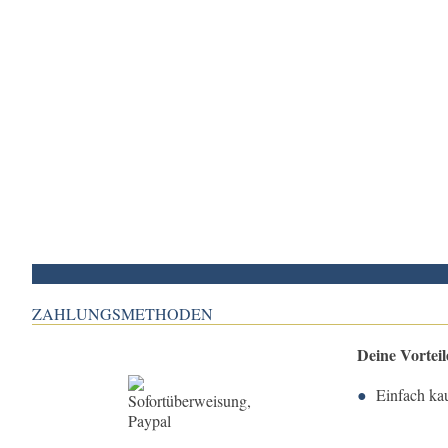
ZAHLUNGSMETHODEN
Deine Vortei
Einfach ka