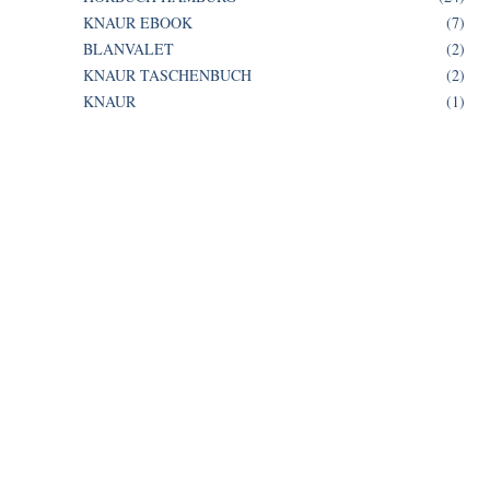
KNAUR EBOOK
(7)
BLANVALET
(2)
KNAUR TASCHENBUCH
(2)
KNAUR
(1)