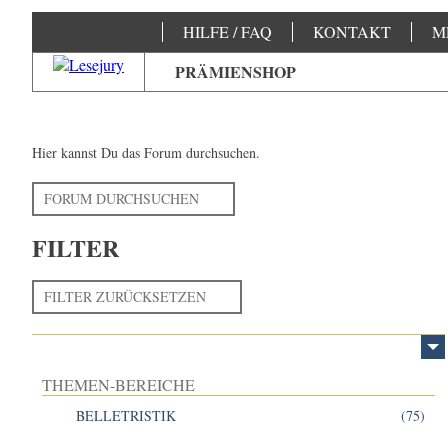
HILFE / FAQ
KONTAKT
M
PRÄMIENSHOP
Hier kannst Du das Forum durchsuchen.
FORUM DURCHSUCHEN
FILTER
FILTER ZURÜCKSETZEN
THEMEN-BEREICHE
BELLETRISTIK
(75)