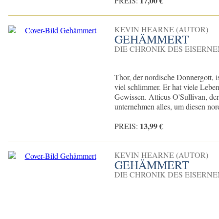
17,00 €
PREIS:
KEVIN HEARNE (AUTOR)
GEHÄMMERT
DIE CHRONIK DES EISERNE
Thor, der nordische Donnergott, i
viel schlimmer. Er hat viele Leb
Gewissen. Atticus O'Sullivan, der
unternehmen alles, um diesen nord
13,99 €
PREIS:
KEVIN HEARNE (AUTOR)
GEHÄMMERT
DIE CHRONIK DES EISERNE