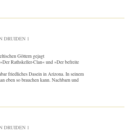
N DRUIDEN 1
eltischen Göttern gejagt
 »Der Rathskeller-Clan« und »Der befreite
nbar friedliches Dasein in Arizona. In seinem
an eben so brauchen kann. Nachbarn und
N DRUIDEN 1