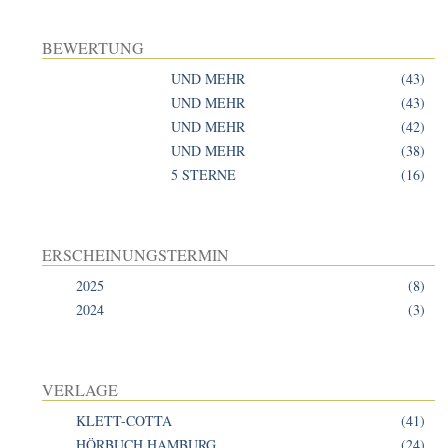
BEWERTUNG
UND MEHR
(43)
UND MEHR
(43)
UND MEHR
(42)
UND MEHR
(38)
5 STERNE
(16)
ERSCHEINUNGSTERMIN
2025
(8)
2024
(3)
VERLAGE
KLETT-COTTA
(41)
HÖRBUCH HAMBURG
(24)