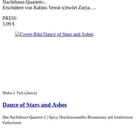
Nachtfeuer-Quartett«.
Erschüttert von Rabins Verrat schwört Zarya, ...
PREIS:
5,99 €
Nisha J. Tuli (Autor)
Dance of Stars and Ashes
Das Nachtfeuer-Quartett 2 | Spicy Drachenwandler-Romantasy mit limitiertem
Farbschnitt