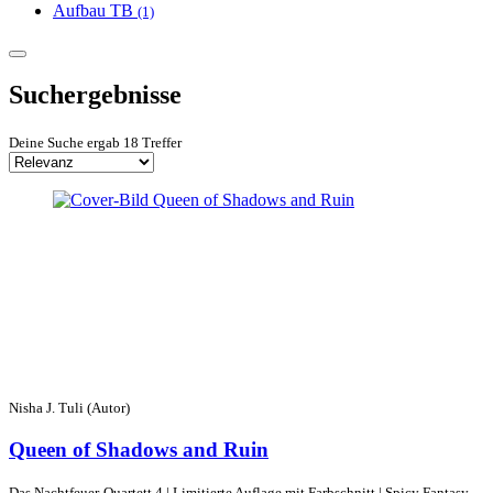
Aufbau TB
(1)
Suchergebnisse
Deine Suche ergab 18 Treffer
Nisha J. Tuli (Autor)
Queen of Shadows and Ruin
Das Nachtfeuer-Quartett 4 | Limitierte Auflage mit Farbschnitt | Spicy Fantasy