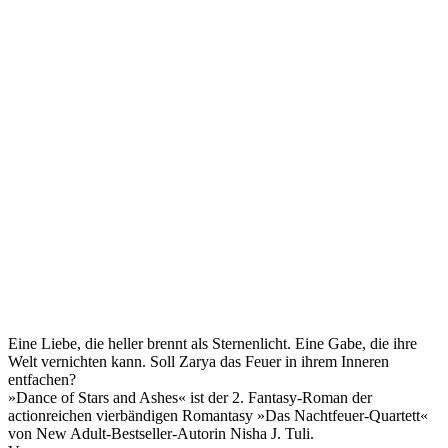
Eine Liebe, die heller brennt als Sternenlicht. Eine Gabe, die ihre
Welt vernichten kann. Soll Zarya das Feuer in ihrem Inneren
entfachen?
»Dance of Stars and Ashes« ist der 2. Fantasy-Roman der
actionreichen vierbändigen Romantasy »Das Nachtfeuer-Quartett«
von New Adult-Bestseller-Autorin Nisha J. Tuli.