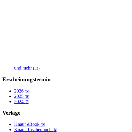
und mehr
(13)
Erscheinungstermin
2026
(5)
2025
(6)
2024
(7)
Verlage
Knaur eBook
(9)
Knaur Taschenbuch
(8)