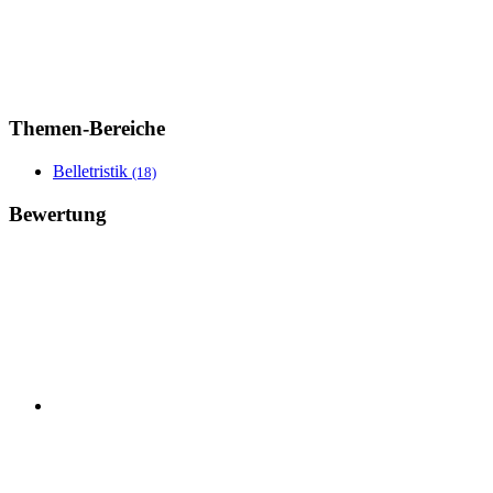
Themen-Bereiche
Belletristik
(18)
Bewertung