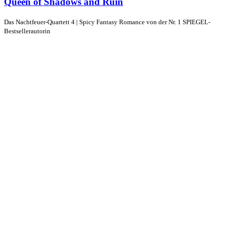
Queen of Shadows and Ruin
Das Nachtfeuer-Quartett 4 | Spicy Fantasy Romance von der Nr. 1 SPIEGEL-
Bestsellerautorin