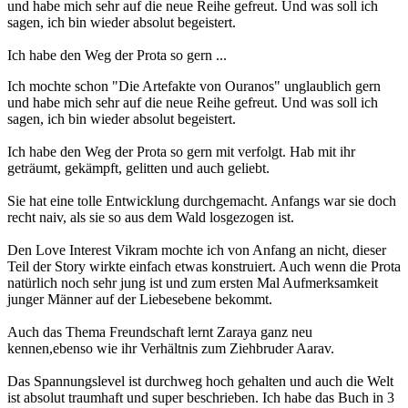
und habe mich sehr auf die neue Reihe gefreut. Und was soll ich
sagen, ich bin wieder absolut begeistert.
Ich habe den Weg der Prota so gern ...
Ich mochte schon "Die Artefakte von Ouranos" unglaublich gern
und habe mich sehr auf die neue Reihe gefreut. Und was soll ich
sagen, ich bin wieder absolut begeistert.
Ich habe den Weg der Prota so gern mit verfolgt. Hab mit ihr
geträumt, gekämpft, gelitten und auch geliebt.
Sie hat eine tolle Entwicklung durchgemacht. Anfangs war sie doch
recht naiv, als sie so aus dem Wald losgezogen ist.
Den Love Interest Vikram mochte ich von Anfang an nicht, dieser
Teil der Story wirkte einfach etwas konstruiert. Auch wenn die Prota
natürlich noch sehr jung ist und zum ersten Mal Aufmerksamkeit
junger Männer auf der Liebesebene bekommt.
Auch das Thema Freundschaft lernt Zaraya ganz neu
kennen,ebenso wie ihr Verhältnis zum Ziehbruder Aarav.
Das Spannungslevel ist durchweg hoch gehalten und auch die Welt
ist absolut traumhaft und super beschrieben. Ich habe das Buch in 3