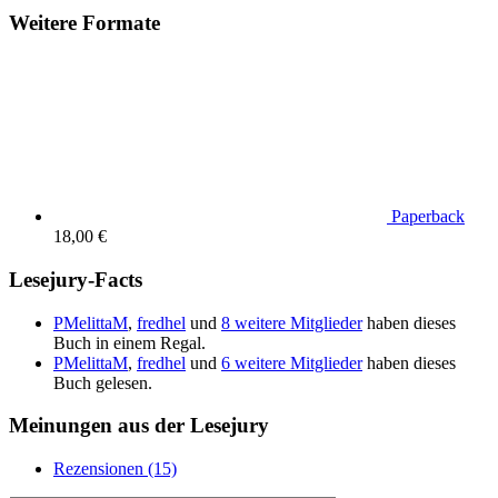
Weitere Formate
Paperback
18,00 €
Lesejury-Facts
PMelittaM
,
fredhel
und
8 weitere Mitglieder
haben dieses
Buch in einem Regal.
PMelittaM
,
fredhel
und
6 weitere Mitglieder
haben dieses
Buch gelesen.
Meinungen aus der Lesejury
Rezensionen (15)