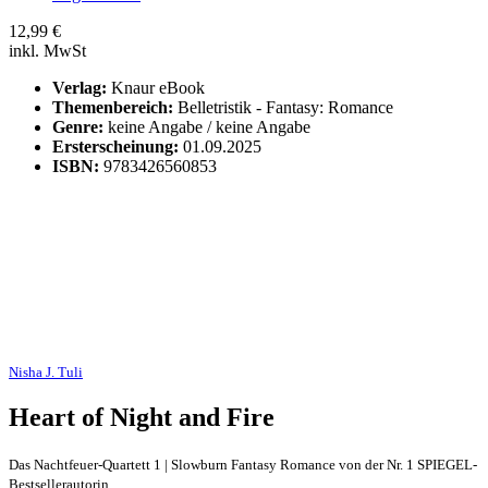
12,99
€
inkl. MwSt
Verlag:
Knaur eBook
Themenbereich:
Belletristik - Fantasy: Romance
Genre:
keine Angabe / keine Angabe
Ersterscheinung:
01.09.2025
ISBN:
9783426560853
Nisha J. Tuli
Heart of Night and Fire
Das Nachtfeuer-Quartett 1 | Slowburn Fantasy Romance von der Nr. 1 SPIEGEL-
Bestsellerautorin