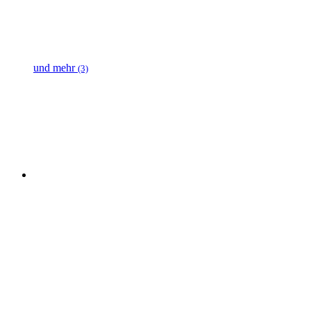
und mehr
(3)