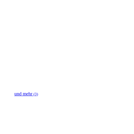
und mehr
(3)