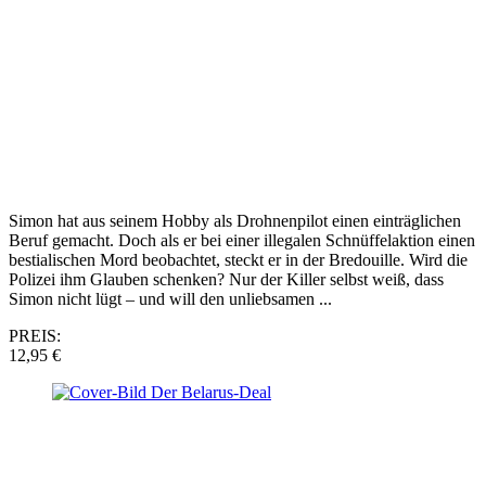
Simon hat aus seinem Hobby als Drohnenpilot einen einträglichen
Beruf gemacht. Doch als er bei einer illegalen Schnüffelaktion einen
bestialischen Mord beobachtet, steckt er in der Bredouille. Wird die
Polizei ihm Glauben schenken? Nur der Killer selbst weiß, dass
Simon nicht lügt – und will den unliebsamen ...
PREIS:
12,95 €