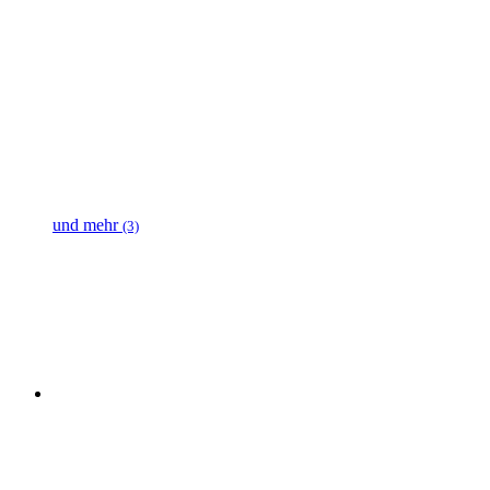
und mehr
(3)