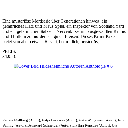
Eine mysteriöse Mordserie über Generationen hinweg, ein
gefährliches Katz-und-Maus-Spiel, ein Inspektor von Scotland Yard
und ein gefährlicher Stalker – Nervenkitzel mit ausgewählten Krimis
und Thrillern zu mörderisch guten Preisen! Dieses Krimi-Paket
bietet von allem etwas: Rasant, bedrohlich, mysteriös, ...
PREIS:
34,95 €
Renata Maßberg (Autor), Katja Heimann (Autor), Anke Wogersien (Autor), Jens
Volling (Autor), Bernward Schneider (Autor), ElviEra Kensche (Autor), Uta