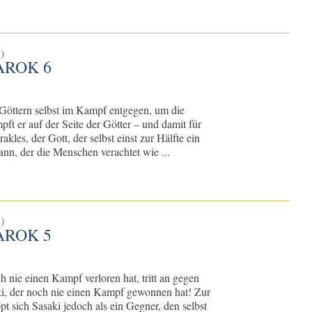
)
AROK 6
en Göttern selbst im Kampf entgegen, um die
t er auf der Seite der Götter – und damit für
les, der Gott, der selbst einst zur Hälfte ein
nn, der die Menschen verachtet wie ...
)
AROK 5
 nie einen Kampf verloren hat, tritt an gegen
i, der noch nie einen Kampf gewonnen hat! Zur
t sich Sasaki jedoch als ein Gegner, den selbst