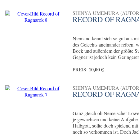
SHINYA UMEMURA (AUTOR
RECORD OF RAGN
Niemand kennt sich so gut aus mit
des Gefechts aneinander reiben, 
Bock und außerdem der größte Su
Gegner ist jedoch kein Geringerer 
10,00 €
PREIS:
SHINYA UMEMURA (AUTOR
RECORD OF RAGN
Ganz gleich ob Nemeischer Löwe
je gewachsen und keine Aufgabe z
Halbgott, sollte doch spielend m
noch so verkommen ist. Doch Jack 