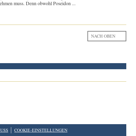
 nehmen muss. Denn obwohl Poseidon ...
NACH OBEN
USS
COOKIE-EINSTELLUNGEN