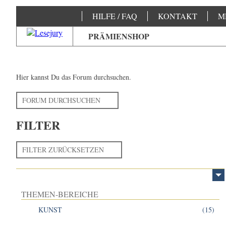
HILFE / FAQ
KONTAKT
M
PRÄMIENSHOP
Hier kannst Du das Forum durchsuchen.
FORUM DURCHSUCHEN
FILTER
FILTER ZURÜCKSETZEN
THEMEN-BEREICHE
KUNST
(15)