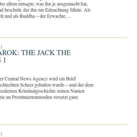
er allem entsagte, was ihn je ausgemacht hat,
d beschritt, der ihn zur Erleuchtung führte. Als
t und als Buddha – der Erwachte ...
)
ROK: THE JACK THE
 1
r Central News Agency wird ein Brief
n schlechten Scherz gehalten wurde – und der dem
modernen Kriminalgeschichte seinen Namen
erie an Prostituiertenmorden versetzt ganz
)