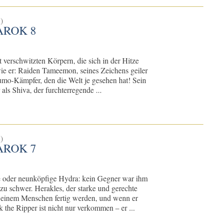
)
AROK 8
 verschwitzten Körpern, die sich in der Hitze
wie er: Raiden Tameemon, seines Zeichens geiler
mo-Kämpfer, den die Welt je gesehen hat! Sein
als Shiva, der furchterregende ...
)
AROK 7
 oder neunköpfige Hydra: kein Gegner war ihm
u schwer. Herakles, der starke und gerechte
it einem Menschen fertig werden, und wenn er
the Ripper ist nicht nur verkommen – er ...