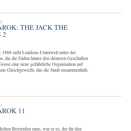
)
ROK: THE JACK THE
 2
: 1888 steht Londons Unterwelt unter der
n, die die Fäden hinter den düsteren Geschäften
Goose eine neue gefährliche Organisation auf
same Gleichgewicht, das die Stadt zusammenhält,
)
AROK 11
lichen Begierden rang, war er es, der ihr den