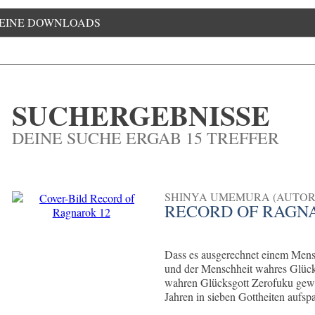
EINE DOWNLOADS
SUCHERGEBNISSE
DEINE SUCHE ERGAB 15 TREFFER
SHINYA UMEMURA (AUTOR
RECORD OF RAGN
Dass es ausgerechnet einem Mens
und der Menschheit wahres Glück 
wahren Glücksgott Zerofuku gewal
Jahren in sieben Gottheiten aufsp