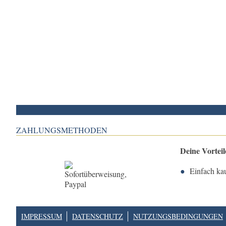
ZAHLUNGSMETHODEN
Deine Vortei
Einfach ka
IMPRESSUM
DATENSCHUTZ
NUTZUNGSBEDINGUNGEN