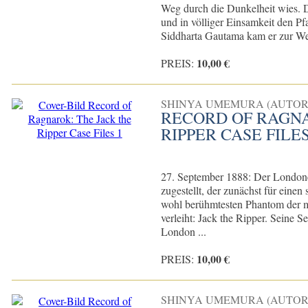
Weg durch die Dunkelheit wies. D
und in völliger Einsamkeit den Pfa
Siddharta Gautama kam er zur Wel
10,00 €
PREIS:
SHINYA UMEMURA (AUTOR
RECORD OF RAGNA
RIPPER CASE FILES
27. September 1888: Der Londone
zugestellt, der zunächst für eine
wohl berühmtesten Phantom der 
verleiht: Jack the Ripper. Seine S
London ...
10,00 €
PREIS:
SHINYA UMEMURA (AUTOR