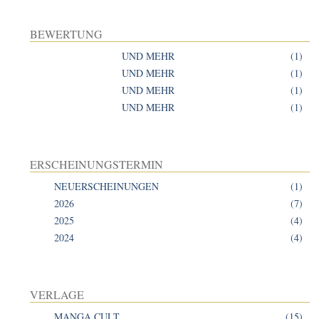
BEWERTUNG
UND MEHR
(1)
UND MEHR
(1)
UND MEHR
(1)
UND MEHR
(1)
ERSCHEINUNGSTERMIN
NEUERSCHEINUNGEN
(1)
2026
(7)
2025
(4)
2024
(4)
VERLAGE
MANGA CULT
(15)