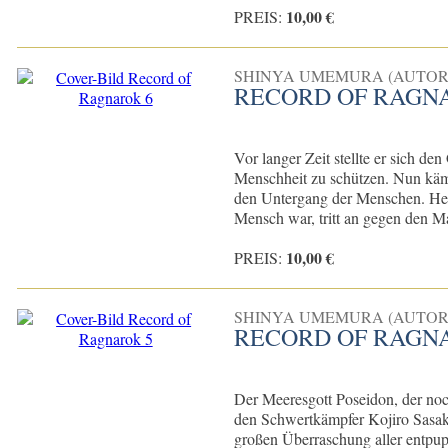
10,00 €
PREIS:
SHINYA UMEMURA (AUTOR
RECORD OF RAGN
Vor langer Zeit stellte er sich d
Menschheit zu schützen. Nun kämpf
den Untergang der Menschen. Herak
Mensch war, tritt an gegen den Ma
10,00 €
PREIS:
SHINYA UMEMURA (AUTOR
RECORD OF RAGN
Der Meeresgott Poseidon, der noch
den Schwertkämpfer Kojiro Sasak
großen Überraschung aller entpupp