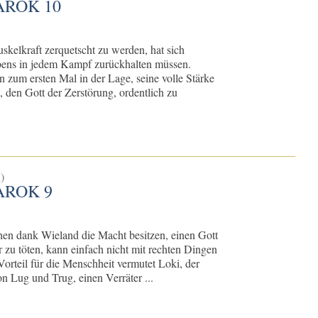
AROK 10
skelkraft zerquetscht zu werden, hat sich
bens in jedem Kampf zurückhalten müssen.
 zum ersten Mal in der Lage, seine volle Stärke
, den Gott der Zerstörung, ordentlich zu
)
AROK 9
en dank Wieland die Macht besitzen, einen Gott
r zu töten, kann einfach nicht mit rechten Dingen
orteil für die Menschheit vermutet Loki, der
on Lug und Trug, einen Verräter ...