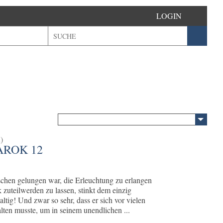
LOGIN
)
AROK 12
chen gelungen war, die Erleuchtung zu erlangen
zuteilwerden zu lassen, stinkt dem einzig
tig! Und zwar so sehr, dass er sich vor vielen
alten musste, um in seinem unendlichen ...