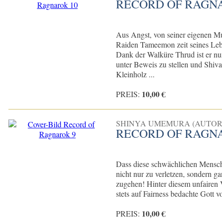
RECORD OF RAGN
Aus Angst, von seiner eigenen Mu
Raiden Tameemon zeit seines Le
Dank der Walküre Thrud ist er nun
unter Beweis zu stellen und Shiva
Kleinholz ...
10,00 €
PREIS:
SHINYA UMEMURA (AUTOR
RECORD OF RAGN
Dass diese schwächlichen Mensch
nicht nur zu verletzen, sondern ga
zugehen! Hinter diesem unfairen V
stets auf Fairness bedachte Gott v
10,00 €
PREIS: