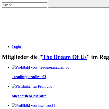
Login
Mitglieder die "
The Dream Of Us
" im Reg
_readingparadies_03
buecherliebeleseratte