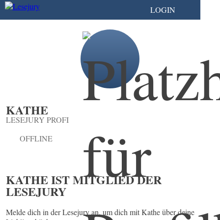
LOGIN
KATHE
LESEJURY PROFI
OFFLINE
KATHE IST MITGLIED DER
LESEJURY
Melde dich in der Lesejury an, um dich mit Kathe über deine