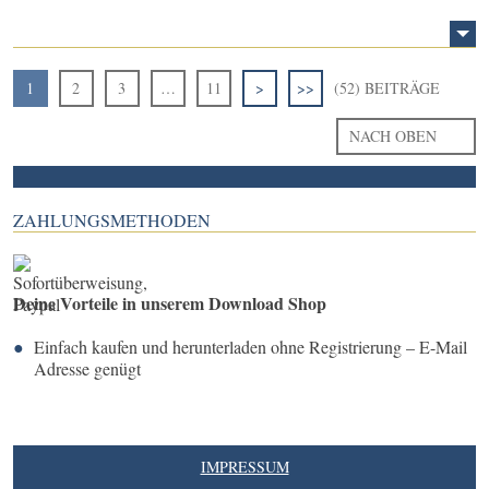
1
2
3
…
11
>
>>
(52) BEITRÄGE
NACH OBEN
ZAHLUNGSMETHODEN
Deine Vorteile in unserem Download Shop
Einfach kaufen und herunterladen ohne Registrierung – E-Mail
Adresse genügt
IMPRESSUM