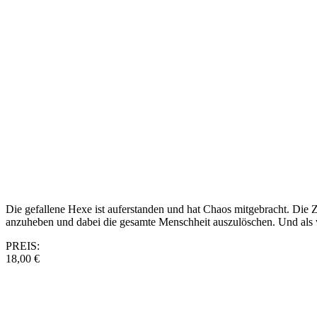
Die gefallene Hexe ist auferstanden und hat Chaos mitgebracht. Die Z
anzuheben und dabei die gesamte Menschheit auszulöschen. Und als wä
PREIS:
18,00 €