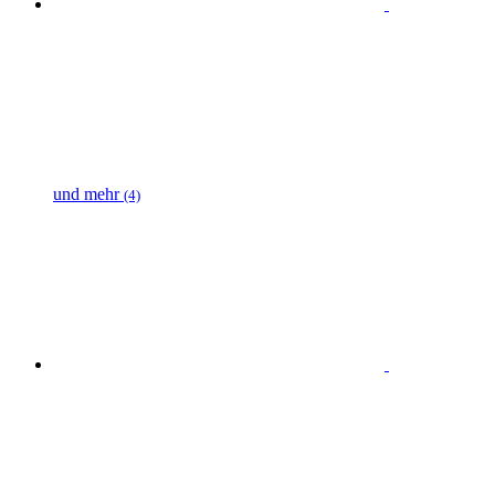
und mehr
(4)