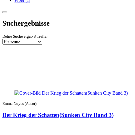
Piper
(1)
Suchergebnisse
Deine Suche ergab 8 Treffer
Emma Noyes (Autor)
Der Krieg der Schatten(Sunken City Band 3)