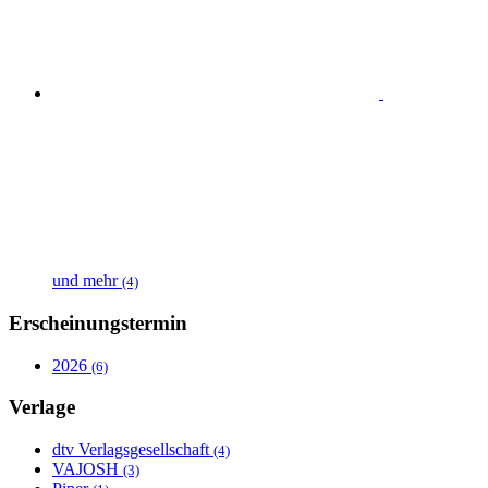
und mehr
(4)
Erscheinungstermin
2026
(6)
Verlage
dtv Verlagsgesellschaft
(4)
VAJOSH
(3)