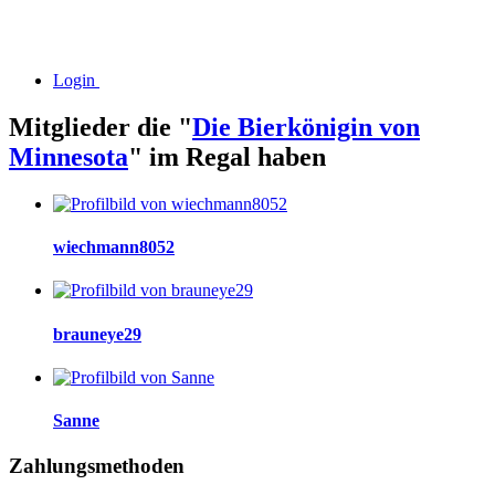
Login
Mitglieder die "
Die Bierkönigin von
Minnesota
" im Regal haben
wiechmann8052
brauneye29
Sanne
Zahlungsmethoden