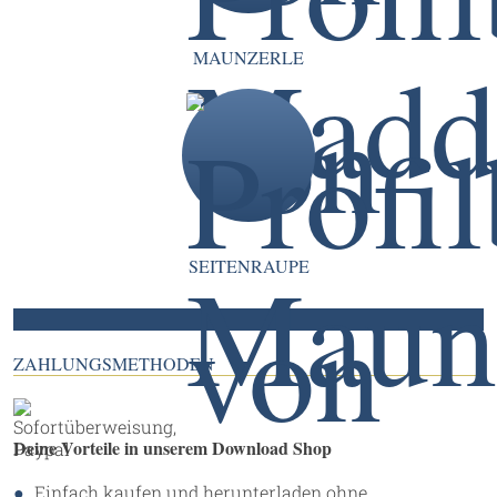
MAUNZERLE
SEITENRAUPE
ZAHLUNGSMETHODEN
Deine Vorteile in unserem Download Shop
Einfach kaufen und herunterladen ohne