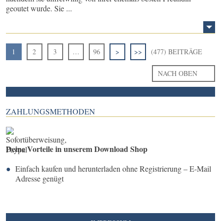
geoutet wurde. Sie ...
1
2
3
…
96
>
>>
(477) BEITRÄGE
NACH OBEN
ZAHLUNGSMETHODEN
Deine Vorteile in unserem Download Shop
Einfach kaufen und herunterladen ohne Registrierung – E-Mail
Adresse genügt