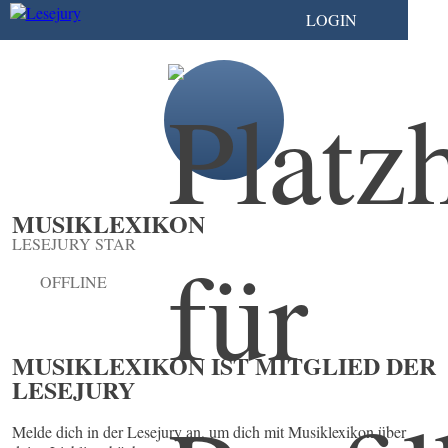
LOGIN
MUSIKLEXIKON
LESEJURY STAR
OFFLINE
MUSIKLEXIKON IST MITGLIED DER
LESEJURY
Melde dich in der Lesejury an, um dich mit Musiklexikon über