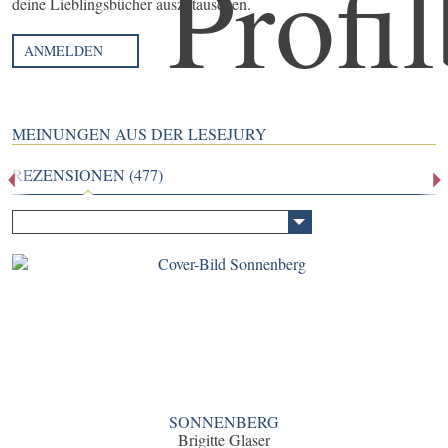
deine Lieblingsbücher auszutauschen.
ANMELDEN
MEINUNGEN AUS DER LESEJURY
REZENSIONEN (477)
SONNENBERG
Brigitte Glaser