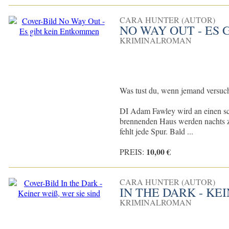
CARA HUNTER (AUTOR)
NO WAY OUT - ES
KRIMINALROMAN
Was tust du, wenn jemand versucht
DI Adam Fawley wird an einen sc
brennenden Haus werden nachts z
fehlt jede Spur. Bald ...
10,00 €
PREIS:
CARA HUNTER (AUTOR)
IN THE DARK - KEI
KRIMINALROMAN