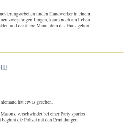
enovierungsarbeiten finden Handwerker in einem
einen zweijährigen Jungen, kaum noch am Leben.
eldet, und der ältere Mann, dem das Haus gehört,
NIE
niemand hat etwas gesehen.
r Masons, verschwindet bei einer Party spurlos
 beginnt die Polizei mit den Ermittlungen.