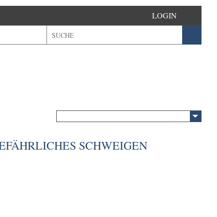
LOGIN
GEFÄHRLICHES SCHWEIGEN