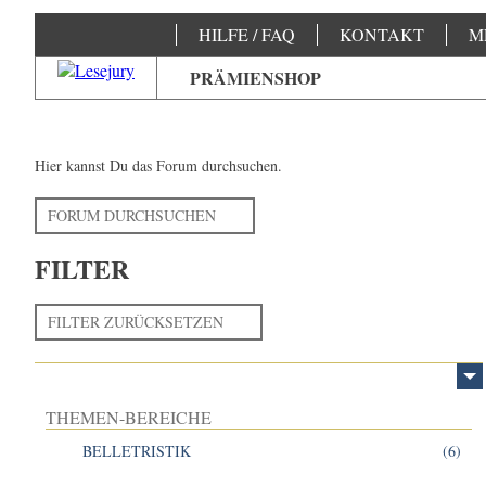
HILFE / FAQ
KONTAKT
M
PRÄMIENSHOP
Hier kannst Du das Forum durchsuchen.
FORUM DURCHSUCHEN
FILTER
FILTER ZURÜCKSETZEN
THEMEN-BEREICHE
BELLETRISTIK
(6)