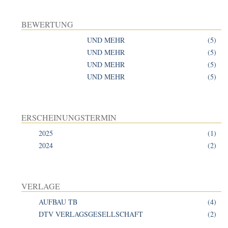
BEWERTUNG
UND MEHR
(5)
UND MEHR
(5)
UND MEHR
(5)
UND MEHR
(5)
ERSCHEINUNGSTERMIN
2025
(1)
2024
(2)
VERLAGE
AUFBAU TB
(4)
DTV VERLAGSGESELLSCHAFT
(2)