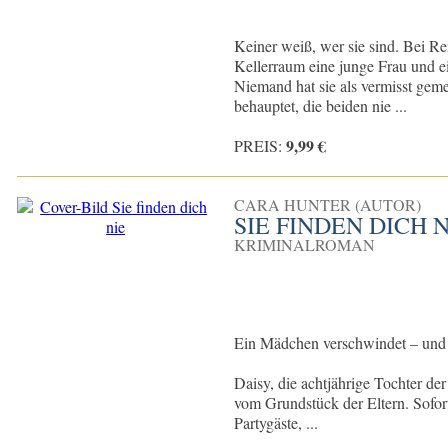
Keiner weiß, wer sie sind. Bei R
Kellerraum eine junge Frau und 
Niemand hat sie als vermisst gem
behauptet, die beiden nie ...
9,99 €
PREIS:
CARA HUNTER (AUTOR)
SIE FINDEN DICH 
KRIMINALROMAN
Ein Mädchen verschwindet – und 
Daisy, die achtjährige Tochter de
vom Grundstück der Eltern. Sofort
Partygäste, ...