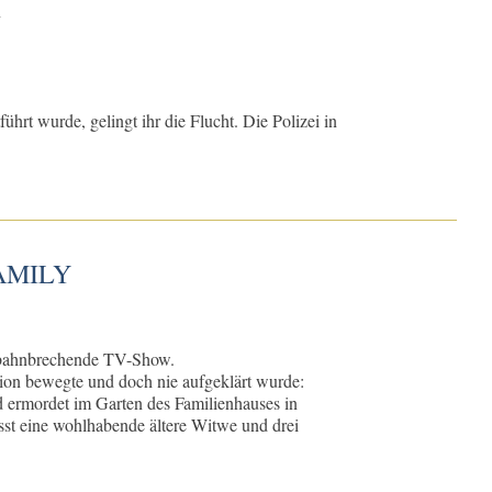
n
hrt wurde, gelingt ihr die Flucht. Die Polizei in
AMILY
e bahnbrechende TV-Show.
tion bewegte und doch nie aufgeklärt wurde:
ermordet im Garten des Familienhauses in
st eine wohlhabende ältere Witwe und drei