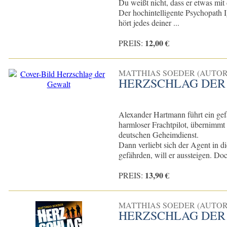
Du weißt nicht, dass er etwas mit
Der hochintelligente Psychopath I
hört jedes deiner ...
12,00 €
PREIS:
MATTHIAS SOEDER (AUTOR
HERZSCHLAG DER
Alexander Hartmann führt ein gef
harmloser Frachtpilot, übernimmt 
deutschen Geheimdienst.
Dann verliebt sich der Agent in d
gefährden, will er aussteigen. Do
13,90 €
PREIS:
MATTHIAS SOEDER (AUTOR
HERZSCHLAG DER