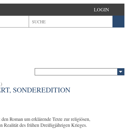
LOGIN
)
RT, SONDEREDITION
 den Roman um erklärende Texte zur religiösen,
en Realität des frühen Dreißigjährigen Krieges.