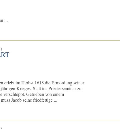
n ...
)
ERT
en erlebt im Herbst 1618 die Ermordung seiner
jährigen Krieges. Statt ins Priesterseminar zu
e verschleppt. Getrieben von einem
uss Jacob seine friedfertige ...
)