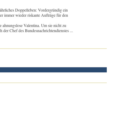
ährliches Doppelleben: Vordergründig ein
er immer wieder riskante Aufträge für den
e ahnungslose Valentina. Um sie nicht zu
ch der Chef des Bundesnachrichtendienstes ...