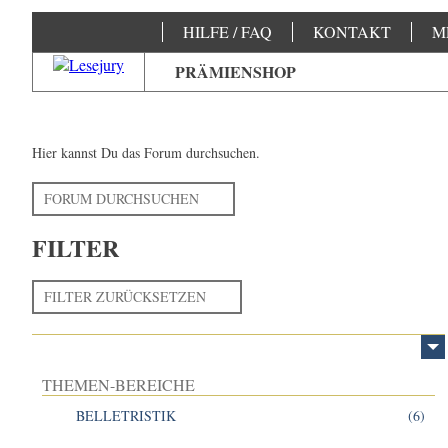
HILFE / FAQ
KONTAKT
M
PRÄMIENSHOP
Hier kannst Du das Forum durchsuchen.
FORUM DURCHSUCHEN
FILTER
FILTER ZURÜCKSETZEN
THEMEN-BEREICHE
BELLETRISTIK
(6)