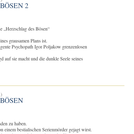
BÖSEN 2
ie „Herzschlag des Bösen“
eines grausamen Plans ist.
lligente Psychopath Igor Poljakow grenzenlosen
gd auf sie macht und die dunkle Seele seines
)
 BÖSEN
nden zu haben.
n einem bestialischen Serienmörder gejagt wirst.