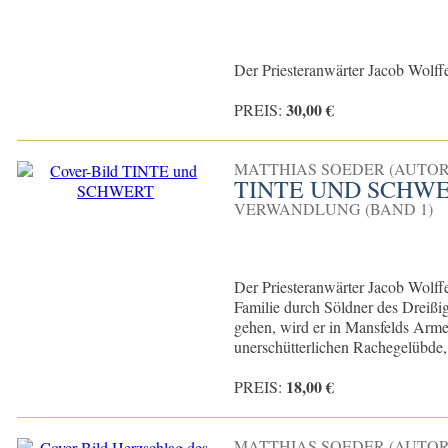
Der Priesteranwärter Jacob Wolffe
30,00 €
PREIS:
MATTHIAS SOEDER (AUTOR
TINTE UND SCHW
VERWANDLUNG (BAND 1)
Der Priesteranwärter Jacob Wolff
Familie durch Söldner des Dreißig
gehen, wird er in Mansfelds Arme
unerschütterlichen Rachegelübde, m
18,00 €
PREIS:
MATTHIAS SOEDER (AUTOR