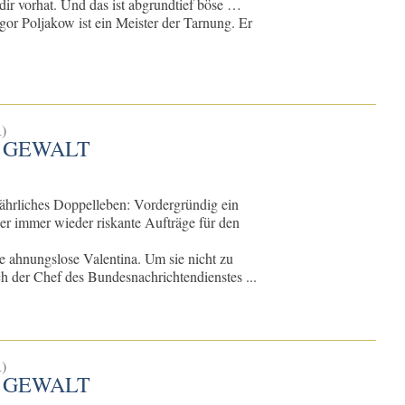
 dir vorhat. Und das ist abgrundtief böse …
gor Poljakow ist ein Meister der Tarnung. Er
)
 GEWALT
ährliches Doppelleben: Vordergründig ein
er immer wieder riskante Aufträge für den
ie ahnungslose Valentina. Um sie nicht zu
ch der Chef des Bundesnachrichtendienstes ...
)
 GEWALT