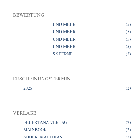
BEWERTUNG
UND MEHR
(5)
UND MEHR
(5)
UND MEHR
(5)
UND MEHR
(5)
5 STERNE
(2)
ERSCHEINUNGSTERMIN
2026
(2)
VERLAGE
FEUERTANZ-VERLAG
(2)
MAINBOOK
(2)
SÖDER, MATTHIAS
(2)