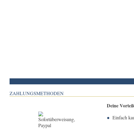
ZAHLUNGSMETHODEN
Deine Vortei
Einfach ka