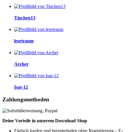
Tinchen13
lesetraum
Archer
Isar-12
Zahlungsmethoden
Deine Vorteile in unserem Download Shop
Einfach kaufen und herunterladen ohne Registrierung – E-