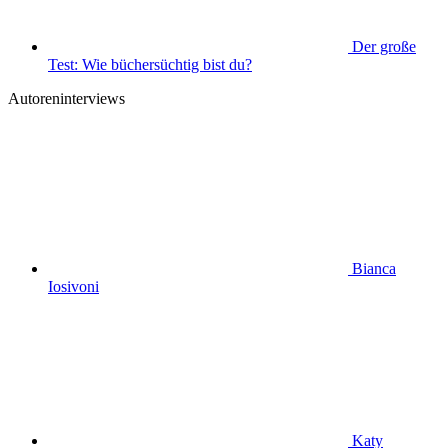
Der große
Test: Wie büchersüchtig bist du?
Autoreninterviews
Bianca
Iosivoni
Katy