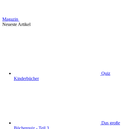
Magazin
Neueste Artikel
Quiz
Kinderbücher
Das große
Bücherquiz - Teil 3