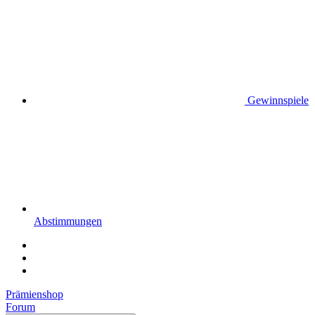
Gewinnspiele
Abstimmungen
Prämienshop
Forum