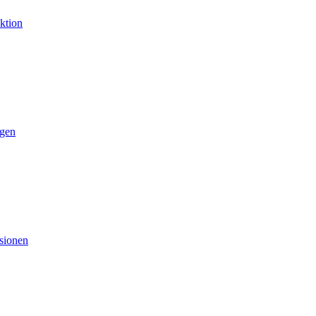
ktion
gen
sionen