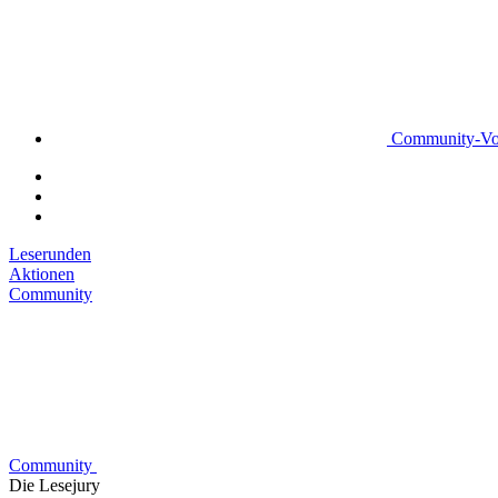
Community-Vo
Leserunden
Aktionen
Community
Community
Die Lesejury