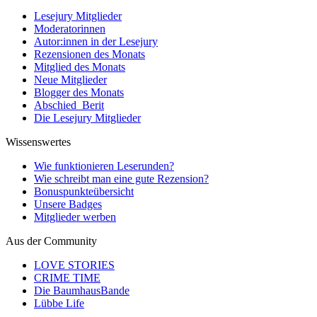
Lesejury Mitglieder
Moderatorinnen
Autor:innen in der Lesejury
Rezensionen des Monats
Mitglied des Monats
Neue Mitglieder
Blogger des Monats
Abschied_Berit
Die Lesejury Mitglieder
Wissenswertes
Wie funktionieren Leserunden?
Wie schreibt man eine gute Rezension?
Bonuspunkteübersicht
Unsere Badges
Mitglieder werben
Aus der Community
LOVE STORIES
CRIME TIME
Die BaumhausBande
Lübbe Life