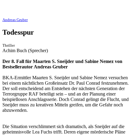
Andreas Gruber
Todesspur
Thriller
Achim Buch (Sprecher)
Der 8. Fall für Maarten S. Sneijder und Sabine Nemez von
Bestsellerautor Andreas Gruber
BKA-Ermittler Maarten S. Sneijder und Sabine Nemez versuchen
bei einem nächtlichen Großeinsatz Dr. Paul Conrad festzunehmen.
Der soll entscheidend am Entstehen der nächsten Generation der
Terrorgruppe RAF beteiligt sein – und an der Planung einer
beispiellosen Anschlagsserie. Doch Conrad gelingt die Flucht, und
Sneijder muss zu kreativen Mitteln greifen, um die Gefahr noch
abzuwenden.
Die Situation verschlimmert sich dramatisch, als Sneijder auf die
geheimnisvolle Lea Fuchs trifft. Deren eigene mörderische Pläne