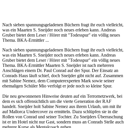
Nach sieben spannungsgeladenen Büchern fragt ihr euch vielleicht,
was ein Maarten S. Sneijder noch neues erleben kann. Andreas
Gruber bietet dem Leser / Hörer mit "Todesspur" ein völlig neues
Thema. BKA-Ermittler ...
Nach sieben spannungsgeladenen Büchern fragt ihr euch vielleicht,
was ein Maarten S. Sneijder noch neues erleben kann. Andreas
Gruber bietet dem Leser / Hörer mit "Todesspur" ein völlig neues
Thema. BKA-Ermittler Maarten S. Sneijder ist nach mehreren
Anschlägen einem Dr. Paul Conrad auf der Spur. Der Einsatz an
Conrads Haus läuft schief, doch Sneijder gibt nicht auf. Zusammen
mit Sabine Nemez, dem Computerexperten Mark sowie seiner
ehemaligen Schüler Mio verfolgt er jede noch so kleine Spur.
Die neu gewonnenen Hinweise deuten auf ein Terrornetzwerk, bei
dem es sich offensichtlich um die vierte Generation der RAF
handelt. Sneijder holt Sabine Nemez aus ihrem Urlaub, um mit ihr
auf Mallorca Undercover zu ermitteln. Dazu schlüpfen sie in die
Rollen von Conrad und seiner Tochter. Zu Sneijders Überraschung
ist er im Hotel nicht nur Gast, sondern muss an Conrads Stelle auch
mehrere Kurse als Mentalcoach geben.