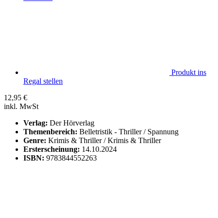
Produkt ins
Regal stellen
12,95
€
inkl. MwSt
Verlag:
Der Hörverlag
Themenbereich:
Belletristik - Thriller / Spannung
Genre:
Krimis & Thriller / Krimis & Thriller
Ersterscheinung:
14.10.2024
ISBN:
9783844552263