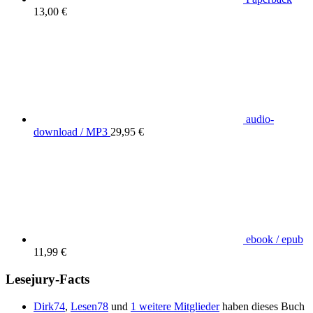
13,00 €
audio-
download / MP3
29,95 €
ebook / epub
11,99 €
Lesejury-Facts
Dirk74
,
Lesen78
und
1 weitere Mitglieder
haben dieses Buch