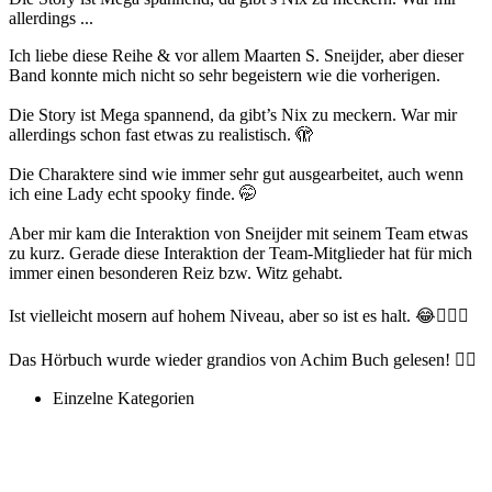
allerdings ...
Ich liebe diese Reihe & vor allem Maarten S. Sneijder, aber dieser
Band konnte mich nicht so sehr begeistern wie die vorherigen.
Die Story ist Mega spannend, da gibt’s Nix zu meckern. War mir
allerdings schon fast etwas zu realistisch. 🫣
Die Charaktere sind wie immer sehr gut ausgearbeitet, auch wenn
ich eine Lady echt spooky finde. 🤭
Aber mir kam die Interaktion von Sneijder mit seinem Team etwas
zu kurz. Gerade diese Interaktion der Team-Mitglieder hat für mich
immer einen besonderen Reiz bzw. Witz gehabt.
Ist vielleicht mosern auf hohem Niveau, aber so ist es halt. 😂🤷🏻‍♀️
Das Hörbuch wurde wieder grandios von Achim Buch gelesen! 👌🏻
Einzelne Kategorien