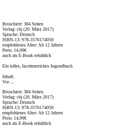
Broschiert: 384 Seiten
Verlag: cbj (20. März 2017)
Sprache: Deutsch
ISBN-13: 978-3570174050
empfohlenes Alter: Ab 12 Jahren
Preis: 14,99€
auch als E-Book erhältlich
Ein tolles, facettenreiches Jugendbuch
Inhalt:
Vor ...
Broschiert: 384 Seiten
Verlag: cbj (20. März 2017)
Sprache: Deutsch
ISBN-13: 978-3570174050
empfohlenes Alter: Ab 12 Jahren
Preis: 14,99€
auch als E-Book erhältlich