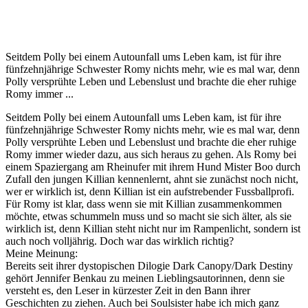
Seitdem Polly bei einem Autounfall ums Leben kam, ist für ihre
fünfzehnjährige Schwester Romy nichts mehr, wie es mal war, denn
Polly versprühte Leben und Lebenslust und brachte die eher ruhige
Romy immer ...
Seitdem Polly bei einem Autounfall ums Leben kam, ist für ihre
fünfzehnjährige Schwester Romy nichts mehr, wie es mal war, denn
Polly versprühte Leben und Lebenslust und brachte die eher ruhige
Romy immer wieder dazu, aus sich heraus zu gehen. Als Romy bei
einem Spaziergang am Rheinufer mit ihrem Hund Mister Boo durch
Zufall den jungen Killian kennenlernt, ahnt sie zunächst noch nicht,
wer er wirklich ist, denn Killian ist ein aufstrebender Fussballprofi.
Für Romy ist klar, dass wenn sie mit Killian zusammenkommen
möchte, etwas schummeln muss und so macht sie sich älter, als sie
wirklich ist, denn Killian steht nicht nur im Rampenlicht, sondern ist
auch noch volljährig. Doch war das wirklich richtig?
Meine Meinung:
Bereits seit ihrer dystopischen Dilogie Dark Canopy/Dark Destiny
gehört Jennifer Benkau zu meinen Lieblingsautorinnen, denn sie
versteht es, den Leser in kürzester Zeit in den Bann ihrer
Geschichten zu ziehen. Auch bei Soulsister habe ich mich ganz