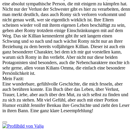
eine absolut sympathische Person, die mit einigem zu kämpfen hat.
Nicht nur der Verlust der Schwester gibt es hier zu verarbeiten, denn
man merkt deutlich, dass auch Romy sich verloren vorkommt und
nicht genau weiß, wer sie eigentlich wirklich ist. Ihre Eltern
scheinen wieder voll mit ihrem eigenen Leben beschäftigt zu sein,
geben aber Romy trotzdem einige Einschränkungen mit auf dem
Weg. Das sie Killian kennenlernt gibt ihr seit langem einen
Schwung und so nach und nach wächst Romy nicht nur an ihrer
Beziehung zu dem bereits volljährigen Killian. Dieser ist auch ein
ganz besonderer Charakter, bei dem ich mir gut vorstellen kann,
warum sich Romy in ihn verliebt. Aber nicht nur diese beiden
Protagonisten sind besonders, auch die Nebencharaktere mochte ich
sehr gerne, allen voran Kilians Omma, die einfach eine besondere
Persönlichkeit ist.
Mein Fazit:
Eine wunderbare, gefühlvolle Geschichte, die mich fesseln, aber
auch berühren konnte. Ein Buch über das Leben, über Verlust,
Trauer, Liebe, aber auch über den Mut, zu sich selbst zu finden und
zu sich zu stehen. Mit viel Gefühl, aber auch mit einer Portion
Humor erzählt Jennifer Benkau ihre Geschichte und zieht den Leser
in ihren Bann. Eine ganz klare Leseempfehlung!