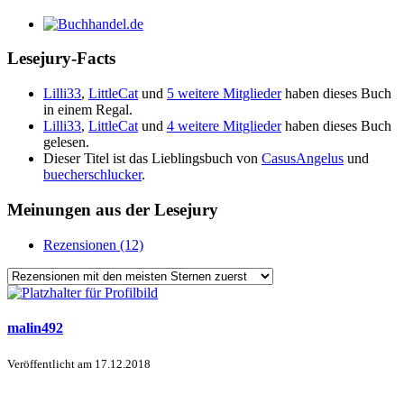
Lesejury-Facts
Lilli33
,
LittleCat
und
5 weitere Mitglieder
haben dieses Buch
in einem Regal.
Lilli33
,
LittleCat
und
4 weitere Mitglieder
haben dieses Buch
gelesen.
Dieser Titel ist das Lieblingsbuch von
CasusAngelus
und
buecherschlucker
.
Meinungen aus der Lesejury
Rezensionen (12)
malin492
Veröffentlicht am
17.12.2018