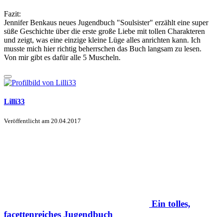
Fazit:
Jennifer Benkaus neues Jugendbuch "Soulsister" erzählt eine super
süße Geschichte über die erste große Liebe mit tollen Charakteren
und zeigt, was eine einzige kleine Lüge alles anrichten kann. Ich
musste mich hier richtig beherrschen das Buch langsam zu lesen.
Von mir gibt es dafür alle 5 Muscheln.
Lilli33
Veröffentlicht am
20.04.2017
Ein tolles,
facettenreiches Jugendbuch