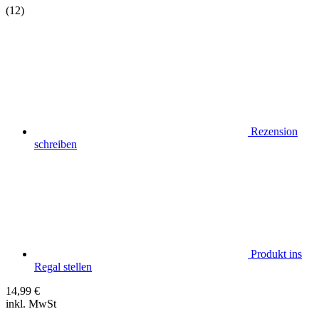
(12)
Rezension
schreiben
Produkt ins
Regal stellen
14,99
€
inkl. MwSt