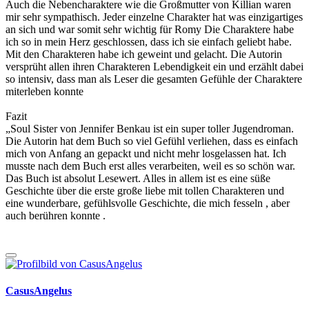
Auch die Nebencharaktere wie die Großmutter von Killian waren
mir sehr sympathisch. Jeder einzelne Charakter hat was einzigartiges
an sich und war somit sehr wichtig für Romy Die Charaktere habe
ich so in mein Herz geschlossen, dass ich sie einfach geliebt habe.
Mit den Charakteren habe ich geweint und gelacht. Die Autorin
versprüht allen ihren Charakteren Lebendigkeit ein und erzählt dabei
so intensiv, dass man als Leser die gesamten Gefühle der Charaktere
miterleben konnte
Fazit
„Soul Sister von Jennifer Benkau ist ein super toller Jugendroman.
Die Autorin hat dem Buch so viel Gefühl verliehen, dass es einfach
mich von Anfang an gepackt und nicht mehr losgelassen hat. Ich
musste nach dem Buch erst alles verarbeiten, weil es so schön war.
Das Buch ist absolut Lesewert. Alles in allem ist es eine süße
Geschichte über die erste große liebe mit tollen Charakteren und
eine wunderbare, gefühlsvolle Geschichte, die mich fesseln , aber
auch berühren konnte .
CasusAngelus