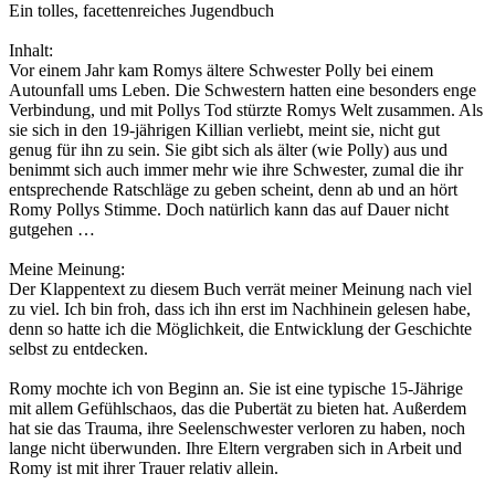
Ein tolles, facettenreiches Jugendbuch
Inhalt:
Vor einem Jahr kam Romys ältere Schwester Polly bei einem
Autounfall ums Leben. Die Schwestern hatten eine besonders enge
Verbindung, und mit Pollys Tod stürzte Romys Welt zusammen. Als
sie sich in den 19-jährigen Killian verliebt, meint sie, nicht gut
genug für ihn zu sein. Sie gibt sich als älter (wie Polly) aus und
benimmt sich auch immer mehr wie ihre Schwester, zumal die ihr
entsprechende Ratschläge zu geben scheint, denn ab und an hört
Romy Pollys Stimme. Doch natürlich kann das auf Dauer nicht
gutgehen …
Meine Meinung:
Der Klappentext zu diesem Buch verrät meiner Meinung nach viel
zu viel. Ich bin froh, dass ich ihn erst im Nachhinein gelesen habe,
denn so hatte ich die Möglichkeit, die Entwicklung der Geschichte
selbst zu entdecken.
Romy mochte ich von Beginn an. Sie ist eine typische 15-Jährige
mit allem Gefühlschaos, das die Pubertät zu bieten hat. Außerdem
hat sie das Trauma, ihre Seelenschwester verloren zu haben, noch
lange nicht überwunden. Ihre Eltern vergraben sich in Arbeit und
Romy ist mit ihrer Trauer relativ allein.