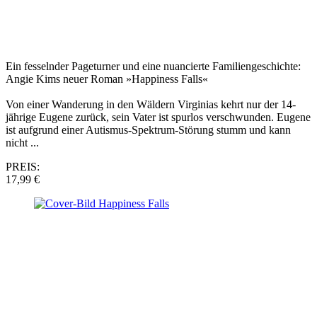
Ein fesselnder Pageturner und eine nuancierte Familiengeschichte:
Angie Kims neuer Roman »Happiness Falls«
Von einer Wanderung in den Wäldern Virginias kehrt nur der 14-
jährige Eugene zurück, sein Vater ist spurlos verschwunden. Eugene
ist aufgrund einer Autismus-Spektrum-Störung stumm und kann
nicht ...
PREIS:
17,99 €