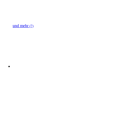
und mehr
(7)