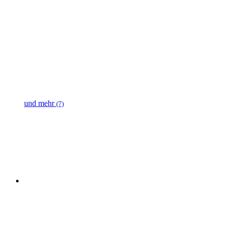
und mehr
(7)