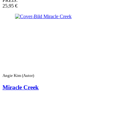
PREIS:
25,95 €
Angie Kim (Autor)
Miracle Creek