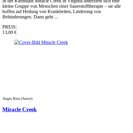
In der Kleinstadt Miracle Creek in Virginia unterzieht sich eine
kleine Gruppe von Menschen einer Sauerstofftherapie – sie alle
hoffen auf Heilung von Krankheiten, Linderung von
Behinderungen. Dann geht ...
PREIS:
13,00 €
Angie Kim (Autor)
Miracle Creek