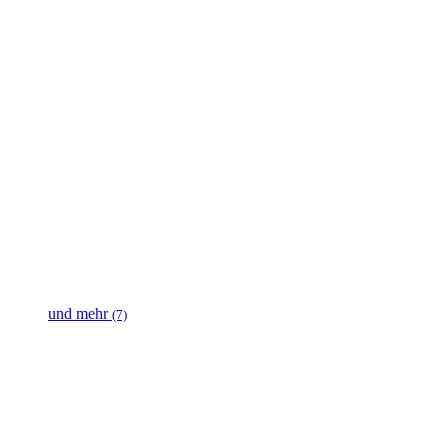
und mehr
(7)