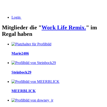
Login
Mitglieder die "
Work Life Remix.
" im
Regal haben
Marie2406
Steinbock29
MEERBLICK