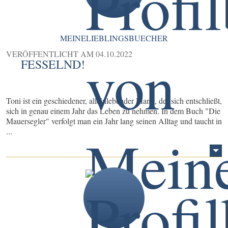
MEINELIEBLINGSBUECHER
VERÖFFENTLICHT AM
04.10.2022
FESSELND!
Toni ist ein geschiedener, alleinlebender Mann, der sich entschließt,
sich in genau einem Jahr das Leben zu nehmen. In dem Buch "Die
Mauersegler" verfolgt man ein Jahr lang seinen Alltag und taucht in
...