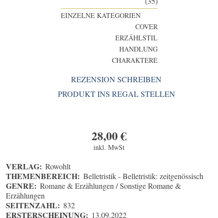
(35)
EINZELNE KATEGORIEN
COVER
ERZÄHLSTIL
HANDLUNG
CHARAKTERE
REZENSION SCHREIBEN
PRODUKT INS REGAL STELLEN
28,00
€
inkl. MwSt
VERLAG:
Rowohlt
THEMENBEREICH:
Belletristik - Belletristik: zeitgenössisch
GENRE:
Romane & Erzählungen / Sonstige Romane &
Erzählungen
SEITENZAHL:
832
ERSTERSCHEINUNG:
13.09.2022