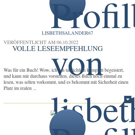
LISBETHSALANDER67
VERÖFFENTLICHT AM
06.10.2022
VOLLE LESEEMPFEHLUNG
Was für ein Buch! Wow, ich bin tatsächlich komplett begeistert,
und kann mir durchaus vorstellen, dieses Buch noch einmal zu
lesen, was selten vorkommt, und es bekommt mit Sicherheit einen
Platz im realen ...