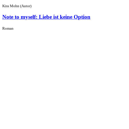
Kira Mohn (Autor)
Note to myself: Liebe ist keine Option
Roman