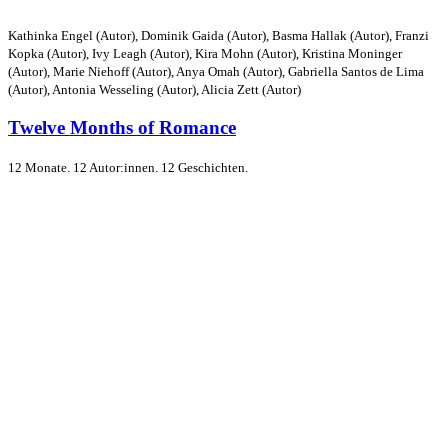
Kathinka Engel (Autor), Dominik Gaida (Autor), Basma Hallak (Autor), Franzi
Kopka (Autor), Ivy Leagh (Autor), Kira Mohn (Autor), Kristina Moninger
(Autor), Marie Niehoff (Autor), Anya Omah (Autor), Gabriella Santos de Lima
(Autor), Antonia Wesseling (Autor), Alicia Zett (Autor)
Twelve Months of Romance
12 Monate. 12 Autor:innen. 12 Geschichten.