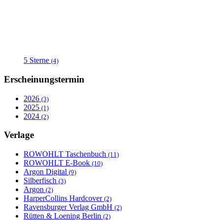
5 Sterne
(4)
Erscheinungstermin
2026
(3)
2025
(1)
2024
(2)
Verlage
ROWOHLT Taschenbuch
(11)
ROWOHLT E-Book
(10)
Argon Digital
(9)
Silberfisch
(3)
Argon
(2)
HarperCollins Hardcover
(2)
Ravensburger Verlag GmbH
(2)
Rütten & Loening Berlin
(2)