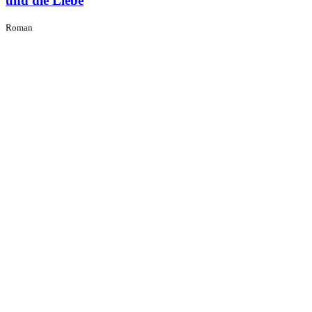
und die Liebe
Roman