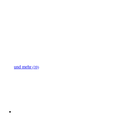
und mehr
(39)