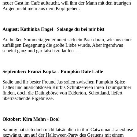
neuer Gast im Café auftaucht, will ihm der Mann mit den traurigen
Augen nicht mehr aus dem Kopf gehen.
August: Kathinka Engel - Solange du bei mir bist
An heißen Sommertagen erinnert sich ein Paar daran, wie aus einer
zufälligen Begegnung die große Liebe wurde. Aber irgendwas
scheint ganz und gar falsch zu laufen …
September: Franzi Kopka - Pumpkin Date Latte
Sadie und ihr bester Freund Jas sollen zwischen Pumpkin Spice
Lattes und aussichtslosen Kürbis-Schnitzereien ihren Traumpartner
finden, doch die Datingbörse von Edderton, Schottland, liefert
überraschende Ergebnisse.
Oktober: Kira Mohn - Boo!
Sammy hat sich doch nicht tatsächlich in ihre Catwoman-Latexhose
gezwängt, um auf der Halloween-Party des Grauens mit einem