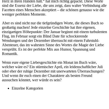
Herz in ihren Händen hält.“ hat mich richtig gepackt. Diese Worte
sind die Essenz der Liebe, die uns zeigt, dass wahre Verbindung alle
Facetten eines Menschen akzeptiert – die schönen genauso wie die
weniger perfekten Momente.
Aber es sind nicht nur die tiefgründigen Worte, die dieses Buch so
großartig machen! Jede einzelne Geschichte hat ihre eigenen,
einzigartigen Höhepunkte: Der Januar beginnt mit einem turbulenten
Flug, im Februar sorgt ein Blind Date für schockierende
Wendungen und der Dezember überrascht mit einem Fahrstuhl-
Abenteuer, das im wahrsten Sinne des Wortes die Magie der Liebe
versprüht. Es ist der perfekte Mix aus Humor, Spannung und
Romantik.
Wenn eure eigene Liebesgeschichte ein Monat im Buch wäre,
welcher wäre es? Ein stürmischer April, ein leidenschaftlicher Juli
oder eher der ruhige Dezember mit unerwarteten Überraschungen?
Und wenn ihr euch einen der Charaktere als besten Freund
aussuchen könntet, wer würde es sein?
Einzelne Kategorien