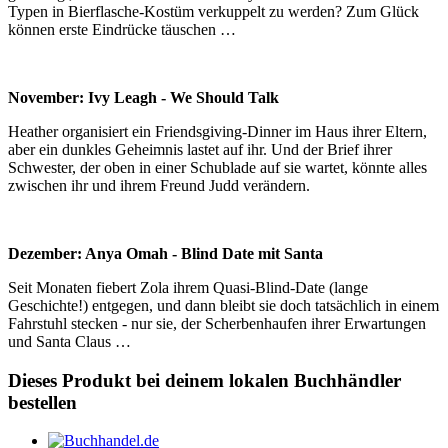
Typen in Bierflasche-Kostüm verkuppelt zu werden? Zum Glück
können erste Eindrücke täuschen …
November: Ivy Leagh - We Should Talk
Heather organisiert ein Friendsgiving-Dinner im Haus ihrer Eltern,
aber ein dunkles Geheimnis lastet auf ihr. Und der Brief ihrer
Schwester, der oben in einer Schublade auf sie wartet, könnte alles
zwischen ihr und ihrem Freund Judd verändern.
Dezember: Anya Omah - Blind Date mit Santa
Seit Monaten fiebert Zola ihrem Quasi-Blind-Date (lange
Geschichte!) entgegen, und dann bleibt sie doch tatsächlich in einem
Fahrstuhl stecken - nur sie, der Scherbenhaufen ihrer Erwartungen
und Santa Claus …
Dieses Produkt bei deinem lokalen Buchhändler
bestellen