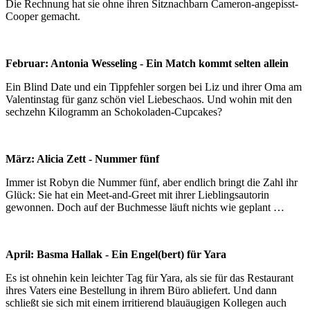
Die Rechnung hat sie ohne ihren Sitznachbarn Cameron-angepisst-
Cooper gemacht.
Februar: Antonia Wesseling - Ein Match kommt selten allein
Ein Blind Date und ein Tippfehler sorgen bei Liz und ihrer Oma am
Valentinstag für ganz schön viel Liebeschaos. Und wohin mit den
sechzehn Kilogramm an Schokoladen-Cupcakes?
März: Alicia Zett - Nummer fünf
Immer ist Robyn die Nummer fünf, aber endlich bringt die Zahl ihr
Glück: Sie hat ein Meet-and-Greet mit ihrer Lieblingsautorin
gewonnen. Doch auf der Buchmesse läuft nichts wie geplant …
April: Basma Hallak - Ein Engel(bert) für Yara
Es ist ohnehin kein leichter Tag für Yara, als sie für das Restaurant
ihres Vaters eine Bestellung in ihrem Büro abliefert. Und dann
schließt sie sich mit einem irritierend blauäugigen Kollegen auch