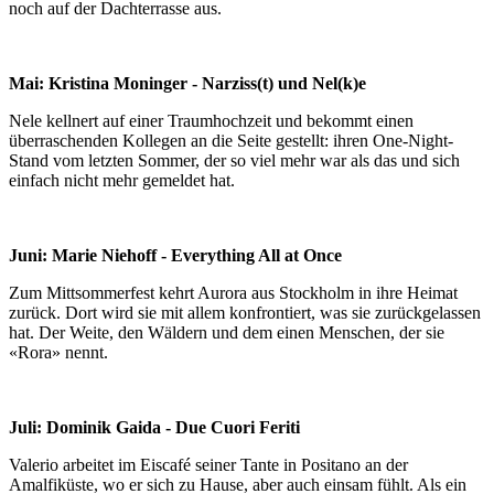
noch auf der Dachterrasse aus.
Mai: Kristina Moninger - Narziss(t) und Nel(k)e
Nele kellnert auf einer Traumhochzeit und bekommt einen
überraschenden Kollegen an die Seite gestellt: ihren One-Night-
Stand vom letzten Sommer, der so viel mehr war als das und sich
einfach nicht mehr gemeldet hat.
Juni: Marie Niehoff - Everything All at Once
Zum Mittsommerfest kehrt Aurora aus Stockholm in ihre Heimat
zurück. Dort wird sie mit allem konfrontiert, was sie zurückgelassen
hat. Der Weite, den Wäldern und dem einen Menschen, der sie
«Rora» nennt.
Juli: Dominik Gaida - Due Cuori Feriti
Valerio arbeitet im Eiscafé seiner Tante in Positano an der
Amalfiküste, wo er sich zu Hause, aber auch einsam fühlt. Als ein