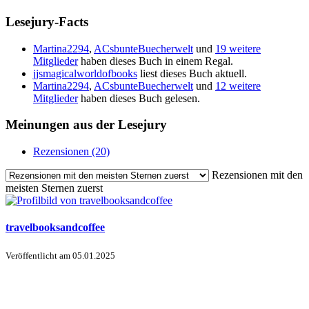
Lesejury-Facts
Martina2294
,
ACsbunteBuecherwelt
und
19 weitere
Mitglieder
haben dieses Buch in einem Regal.
jjsmagicalworldofbooks
liest dieses Buch aktuell.
Martina2294
,
ACsbunteBuecherwelt
und
12 weitere
Mitglieder
haben dieses Buch gelesen.
Meinungen aus der Lesejury
Rezensionen (20)
Rezensionen mit den
meisten Sternen zuerst
travelbooksandcoffee
Veröffentlicht am
05.01.2025