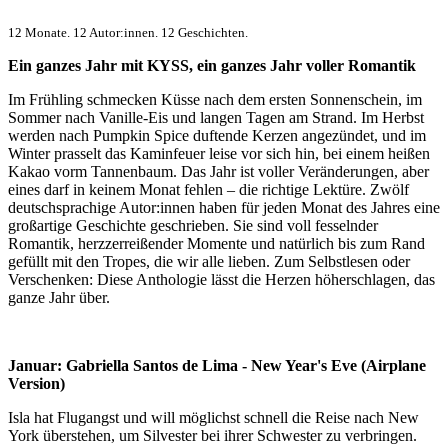
12 Monate. 12 Autor:innen. 12 Geschichten.
Ein ganzes Jahr mit KYSS, ein ganzes Jahr voller Romantik
Im Frühling schmecken Küsse nach dem ersten Sonnenschein, im
Sommer nach Vanille-Eis und langen Tagen am Strand. Im Herbst
werden nach Pumpkin Spice duftende Kerzen angezündet, und im
Winter prasselt das Kaminfeuer leise vor sich hin, bei einem heißen
Kakao vorm Tannenbaum. Das Jahr ist voller Veränderungen, aber
eines darf in keinem Monat fehlen – die richtige Lektüre. Zwölf
deutschsprachige Autor:innen haben für jeden Monat des Jahres eine
großartige Geschichte geschrieben. Sie sind voll fesselnder
Romantik, herzzerreißender Momente und natürlich bis zum Rand
gefüllt mit den Tropes, die wir alle lieben. Zum Selbstlesen oder
Verschenken: Diese Anthologie lässt die Herzen höherschlagen, das
ganze Jahr über.
Januar: Gabriella Santos de Lima - New Year's Eve (Airplane
Version)
Isla hat Flugangst und will möglichst schnell die Reise nach New
York überstehen, um Silvester bei ihrer Schwester zu verbringen.