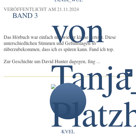
VERÖFFENTLICHT AM
21.11.2024
BAND 3
Das Hörbuch war einfach mal wieder klasse vertont. Diese
unterschiedlichen Stimmen und Gefühlslagen so
rüberzubekommen, dass ich es spüren kann. Fand ich top.
Zur Geschichte um David Hunter dagegen, fing ...
KVEL