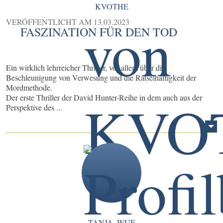
KVOTHE
VERÖFFENTLICHT AM
13.03.2023
FASZINATION FÜR DEN TOD
Ein wirklich lehrreicher Thriller, vor allem über die
Beschleunigung von Verwesung und die Rätselhaftigkeit der
Mordmethode.
Der erste Thriller der David Hunter-Reihe in dem auch aus der
Perspektive des ...
TANJA_WUE