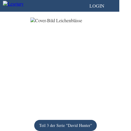
LOGIN
Teil 3 der Serie "David Hunter"