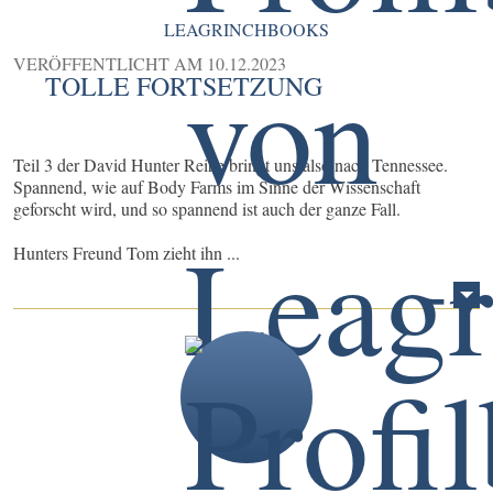
LEAGRINCHBOOKS
VERÖFFENTLICHT AM
10.12.2023
TOLLE FORTSETZUNG
Teil 3 der David Hunter Reihe bringt uns also nach Tennessee.
Spannend, wie auf Body Farms im Sinne der Wissenschaft
geforscht wird, und so spannend ist auch der ganze Fall.
Hunters Freund Tom zieht ihn ...