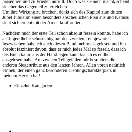
präsentiert und zu Frieden aufruft. Doch was sie auch macht, scheint
sie eher das Gegenteil zu erreichen.
Um ihre Wirkung zu brechen, denkt sich das Kapitol zum dritten
Jubel-Jubiläum einen besonders abscheulichen Plan aus und Katniss
sieht sich erneut mit der Arena konfrontiert.
Nachdem mich der erste Teil schon absolut fesseln konnte, habe ich
als Jugendliche sehnsüchtig auf den zweiten Teil gewartet.
Inszwischen habe ich auch diesen Band mehrmals gelesen und bin
absolut fasziniert davon, dass er mich jedes Mal so fesselt, dass ich
das Buch kaum aus der Hand legen kann bis ich es endlich
ausgelesen habe. Am zweiten Teil gefallen mir besonders die
anderen Siegertribute aus den letzten Jahren. Allen voran natürlich
Finnek, der einen ganz besonderen Lieblingscharakterplatz in
meinem Herzen hat!
Einzelne Kategorien