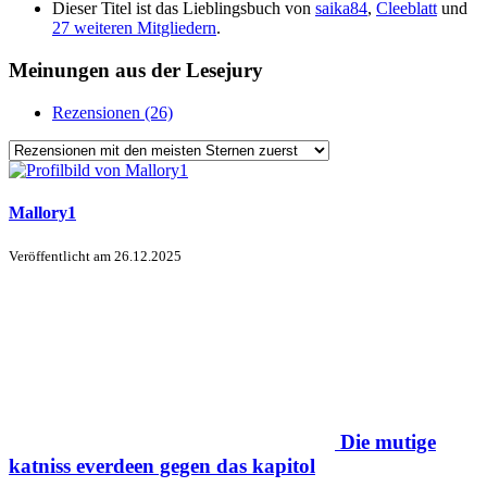
Dieser Titel ist das Lieblingsbuch von
saika84
,
Cleeblatt
und
27 weiteren Mitgliedern
.
Meinungen aus der Lesejury
Rezensionen (26)
Mallory1
Veröffentlicht am
26.12.2025
Die mutige
katniss everdeen gegen das kapitol