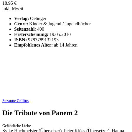
18,95
€
inkl. MwSt
Verlag:
Oetinger
Genre:
Kinder & Jugend / Jugendbücher
Seitenzahl:
400
Ersterscheinung:
19.05.2010
ISBN:
9783789132193
Empfohlenes Alter:
ab 14 Jahren
Suzanne Collins
Die Tribute von Panem 2
Gefährliche Liebe
Sylke Hachmeister (Übersetzer), Peter Klöss (Übersetzer), Hanna