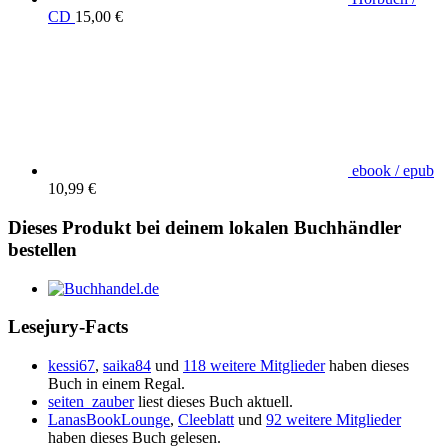
CD
15,00 €
ebook / epub
10,99 €
Dieses Produkt bei deinem lokalen Buchhändler
bestellen
Lesejury-Facts
kessi67
,
saika84
und
118 weitere Mitglieder
haben dieses
Buch in einem Regal.
seiten_zauber
liest dieses Buch aktuell.
LanasBookLounge
,
Cleeblatt
und
92 weitere Mitglieder
haben dieses Buch gelesen.