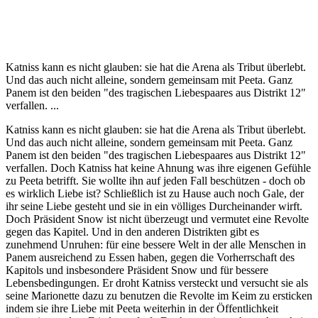
Katniss kann es nicht glauben: sie hat die Arena als Tribut überlebt.
Und das auch nicht alleine, sondern gemeinsam mit Peeta. Ganz
Panem ist den beiden "des tragischen Liebespaares aus Distrikt 12"
verfallen. ...
Katniss kann es nicht glauben: sie hat die Arena als Tribut überlebt.
Und das auch nicht alleine, sondern gemeinsam mit Peeta. Ganz
Panem ist den beiden "des tragischen Liebespaares aus Distrikt 12"
verfallen. Doch Katniss hat keine Ahnung was ihre eigenen Gefühle
zu Peeta betrifft. Sie wollte ihn auf jeden Fall beschützen - doch ob
es wirklich Liebe ist? Schließlich ist zu Hause auch noch Gale, der
ihr seine Liebe gesteht und sie in ein völliges Durcheinander wirft.
Doch Präsident Snow ist nicht überzeugt und vermutet eine Revolte
gegen das Kapitel. Und in den anderen Distrikten gibt es
zunehmend Unruhen: für eine bessere Welt in der alle Menschen in
Panem ausreichend zu Essen haben, gegen die Vorherrschaft des
Kapitols und insbesondere Präsident Snow und für bessere
Lebensbedingungen. Er droht Katniss versteckt und versucht sie als
seine Marionette dazu zu benutzen die Revolte im Keim zu ersticken
indem sie ihre Liebe mit Peeta weiterhin in der Öffentlichkeit