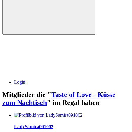
Login
Mitglieder die "
Taste of Love - Küsse
zum Nachtisch
" im Regal haben
LadySamira091062