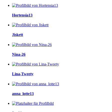
Hortensia13
Jiskett
Nina-26
Lina-Tweety
anna_lotte13