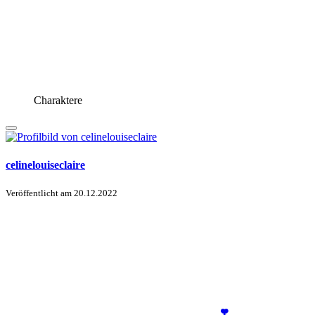
Charaktere
celinelouiseclaire
Veröffentlicht am
20.12.2022
❣️