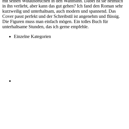
mit seinen Wutausbrüchen in den Wahnsinn. Dabei ist sie heimlich
in ihn verliebt, aber kann das gut gehen? Ich fand den Roman sehr
kurzweilig und unterhaltsam, auch modern und spannend. Das
Cover passt perfekt und der Schreibstil ist angenehm und flüssig.
Die Figuren muss man einfach mögen. Ein tolles Buch für
unterhaltsame Stunden, das ich gerne empfehle.
Einzelne Kategorien