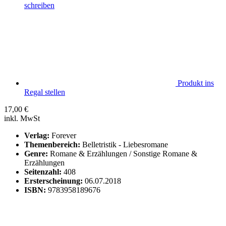
schreiben
Produkt ins
Regal stellen
17,00
€
inkl. MwSt
Verlag:
Forever
Themenbereich:
Belletristik - Liebesromane
Genre:
Romane & Erzählungen / Sonstige Romane &
Erzählungen
Seitenzahl:
408
Ersterscheinung:
06.07.2018
ISBN:
9783958189676