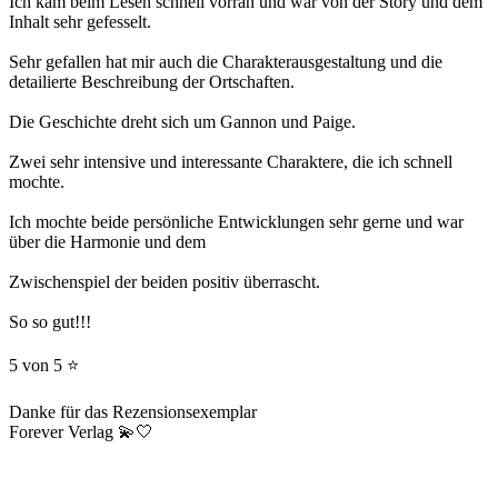
Ich kam beim Lesen schnell vorran und war von der Story und dem
Inhalt sehr gefesselt.
Sehr gefallen hat mir auch die Charakterausgestaltung und die
detailierte Beschreibung der Ortschaften.
Die Geschichte dreht sich um Gannon und Paige.
Zwei sehr intensive und interessante Charaktere, die ich schnell
mochte.
Ich mochte beide persönliche Entwicklungen sehr gerne und war
über die Harmonie und dem
Zwischenspiel der beiden positiv überrascht.
So so gut!!!
5 von 5 ⭐
Danke für das Rezensionsexemplar ‎
‎Forever Verlag 💫🤍