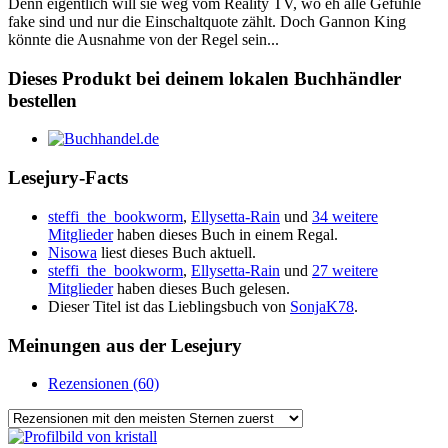
Denn eigentlich will sie weg vom Reality TV, wo eh alle Gefühle
fake sind und nur die Einschaltquote zählt. Doch Gannon King
könnte die Ausnahme von der Regel sein...
Dieses Produkt bei deinem lokalen Buchhändler
bestellen
Lesejury-Facts
steffi_the_bookworm
,
Ellysetta-Rain
und
34 weitere
Mitglieder
haben dieses Buch in einem Regal.
Nisowa
liest dieses Buch aktuell.
steffi_the_bookworm
,
Ellysetta-Rain
und
27 weitere
Mitglieder
haben dieses Buch gelesen.
Dieser Titel ist das Lieblingsbuch von
SonjaK78
.
Meinungen aus der Lesejury
Rezensionen (60)