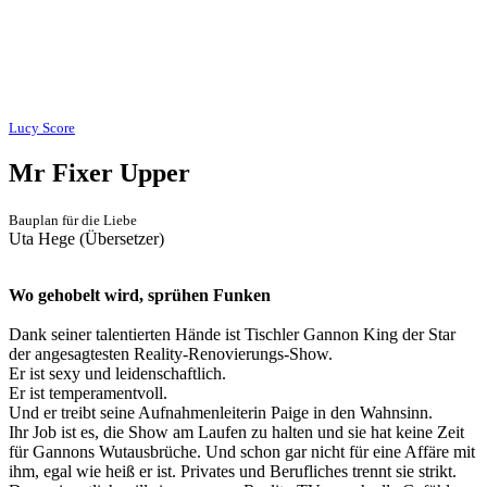
Lucy Score
Mr Fixer Upper
Bauplan für die Liebe
Uta Hege (Übersetzer)
Wo gehobelt wird, sprühen Funken
Dank seiner talentierten Hände ist Tischler Gannon King der Star
der angesagtesten Reality-Renovierungs-Show.
Er ist sexy und leidenschaftlich.
Er ist temperamentvoll.
Und er treibt seine Aufnahmenleiterin Paige in den Wahnsinn.
Ihr Job ist es, die Show am Laufen zu halten und sie hat keine Zeit
für Gannons Wutausbrüche. Und schon gar nicht für eine Affäre mit
ihm, egal wie heiß er ist. Privates und Berufliches trennt sie strikt.