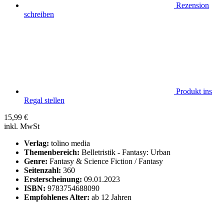
Rezension
schreiben
Produkt ins
Regal stellen
15,99
€
inkl. MwSt
Verlag:
tolino media
Themenbereich:
Belletristik - Fantasy: Urban
Genre:
Fantasy & Science Fiction / Fantasy
Seitenzahl:
360
Ersterscheinung:
09.01.2023
ISBN:
9783754688090
Empfohlenes Alter:
ab 12 Jahren