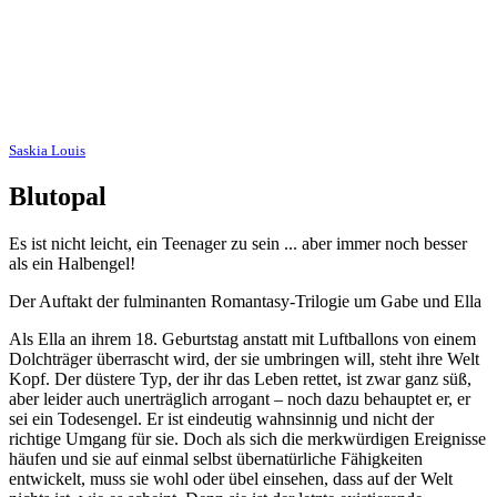
Saskia Louis
Blutopal
Es ist nicht leicht, ein Teenager zu sein ... aber immer noch besser
als ein Halbengel!
Der Auftakt der fulminanten Romantasy-Trilogie um Gabe und Ella
Als Ella an ihrem 18. Geburtstag anstatt mit Luftballons von einem
Dolchträger überrascht wird, der sie umbringen will, steht ihre Welt
Kopf. Der düstere Typ, der ihr das Leben rettet, ist zwar ganz süß,
aber leider auch unerträglich arrogant – noch dazu behauptet er, er
sei ein Todesengel. Er ist eindeutig wahnsinnig und nicht der
richtige Umgang für sie. Doch als sich die merkwürdigen Ereignisse
häufen und sie auf einmal selbst übernatürliche Fähigkeiten
entwickelt, muss sie wohl oder übel einsehen, dass auf der Welt