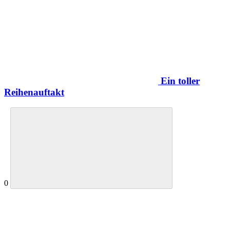
Ein toller
Reihenauftakt
0