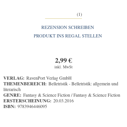
(1)
REZENSION SCHREIBEN
PRODUKT INS REGAL STELLEN
2,99
€
inkl. MwSt
VERLAG:
RavenPort Verlag GmbH
THEMENBEREICH:
Belletristik - Belletristik: allgemein und
literarisch
GENRE:
Fantasy & Science Fiction / Fantasy & Science Fiction
ERSTERSCHEINUNG:
20.03.2016
ISBN:
9783946446095