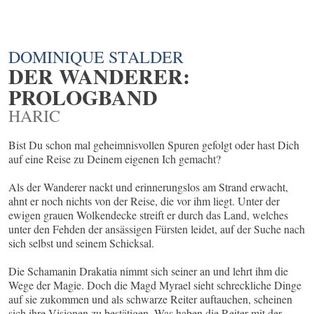
DOMINIQUE STALDER
DER WANDERER:
PROLOGBAND
HARIC
Bist Du schon mal geheimnisvollen Spuren gefolgt oder hast Dich
auf eine Reise zu Deinem eigenen Ich gemacht?
Als der Wanderer nackt und erinnerungslos am Strand erwacht,
ahnt er noch nichts von der Reise, die vor ihm liegt. Unter der
ewigen grauen Wolkendecke streift er durch das Land, welches
unter den Fehden der ansässigen Fürsten leidet, auf der Suche nach
sich selbst und seinem Schicksal.
Die Schamanin Drakatia nimmt sich seiner an und lehrt ihm die
Wege der Magie. Doch die Magd Myrael sieht schreckliche Dinge
auf sie zukommen und als schwarze Reiter auftauchen, scheinen
sich ihre Visionen zu bestätigen. Was haben die Reiter mit der