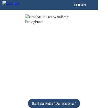
LOGIN
Band der Reihe "Der Wanderer"