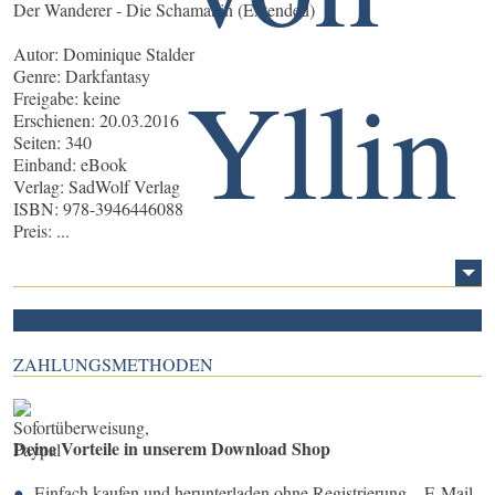
Der Wanderer - Die Schamanin (Extended)
Autor: Dominique Stalder
Genre: Darkfantasy
Freigabe: keine
Erschienen: 20.03.2016
Seiten: 340
Einband: eBook
Verlag: SadWolf Verlag
ISBN: 978-3946446088
Preis: ...
ZAHLUNGSMETHODEN
Deine Vorteile in unserem Download Shop
Einfach kaufen und herunterladen ohne Registrierung – E-Mail