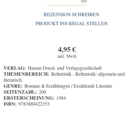
(0)
REZENSION SCHREIBEN
PRODUKT INS REGAL STELLEN
4,95
€
inkl. MwSt
VERLAG:
Husum Druck- und Verlagsgesellschaft
THEMENBEREICH:
Belletristik - Belletristik: allgemein und
literarisch
GENRE:
Romane & Erzählungen / Erzählende Literatur
SEITENZAHL:
200
ERSTERSCHEINUNG:
1984
ISBN:
9783880422353