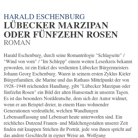
HARALD ESCHENBURG
LÜBECKER MARZIPAN
ODER FÜNFZEHN ROSEN
ROMAN
Harald Eschenburg, durch seine Romantrilogie "Schlagseite" /
"Wind von vorn" / "Im Schlepp" einem weiten Leserkreis bekannt
geworden, ist ein Enkel des verdienten Lübecker Bürgermeisters
Johann Georg Eschenburg. Waren in seinem ersten Zyklus Kieler
Bürgerfamilien, die Marine und das Rathaus Mittelpunkt der von
1928–1948 reichenden Handlung, gibt "Lübecker Marzipan oder
fünfzehn Rosen" ein Bild der alten Hansestadt in unseren Tagen.
Es ist das besonders Norddeutsche, dem sich der Autor widmet,
wenn er am Beispiel dreier, in einem Haus wohnender
Generationen verdeutlicht, welchen Wandlungen
Lebensauffassung und Lebensart heute unterworfen sind. Ein
reichliches Dutzend Frauen- und Mädchengestalten unserer Zeit
finden mit knappen Strichen ihr Porträt, jede von ihnen spricht auf
das andere Geschlecht in eigner Weise an. Wolfgang