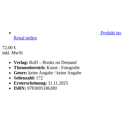
Produkt ins
Regal stellen
72,00
€
inkl. MwSt
Verlag:
BoD – Books on Demand
Themenbereich:
Kunst - Fotografie
Genre:
keine Angabe / keine Angabe
Seitenzahl:
172
Ersterscheinung:
11.11.2025
ISBN:
9783695186280