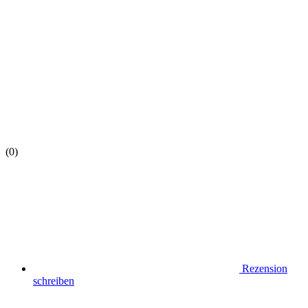
(0)
Rezension
schreiben