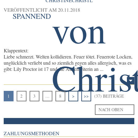
CHRISTINECHRISTL
VERÖFFENTLICHT AM
20.11.2018
SPANNEND
Klappentext:
Liebe schmerzt. Welten kollidieren. Feuer tötet. Feuerrote Locken,
unglücklich verliebt und so ziemlich gegen alles allergisch, was es
gibt: Lily Proctor ist 17 und die Außenseiterin an ...
1
2
3
…
8
>
>>
(37) BEITRÄGE
NACH OBEN
ZAHLUNGSMETHODEN