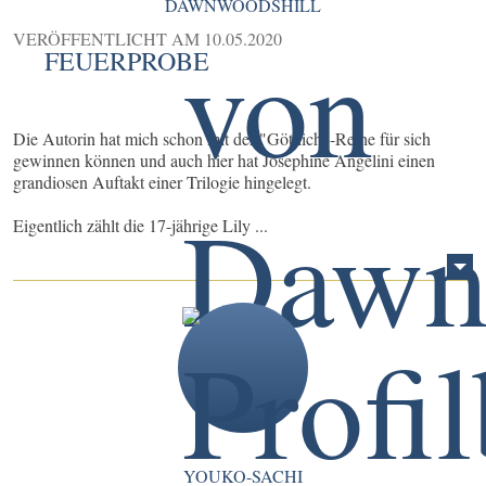
DAWNWOODSHILL
VERÖFFENTLICHT AM
10.05.2020
FEUERPROBE
Die Autorin hat mich schon mit der "Göttlich"-Reihe für sich
gewinnen können und auch hier hat Josephine Angelini einen
grandiosen Auftakt einer Trilogie hingelegt.
Eigentlich zählt die 17-jährige Lily ...
YOUKO-SACHI