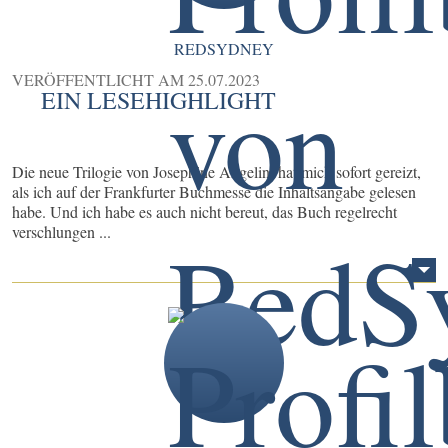
REDSYDNEY
VERÖFFENTLICHT AM
25.07.2023
EIN LESEHIGHLIGHT
Die neue Trilogie von Josephine Angelini hat mich sofort gereizt,
als ich auf der Frankfurter Buchmesse die Inhaltsangabe gelesen
habe. Und ich habe es auch nicht bereut, das Buch regelrecht
verschlungen ...