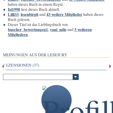
haben dieses Buch in einem Regal.
Isi1998
liest dieses Buch aktuell.
Lilli33
lesenbirgit
43 weitere Mitglieder
,
und
haben dieses
Buch gelesen.
Dieser Titel ist das Lieblingsbuch von
buecher_bewertungen1
vani_ndis
5 weiteren
,
und
Mitgliedern
.
MEINUNGEN AUS DER LESEJURY
REZENSIONEN (37)