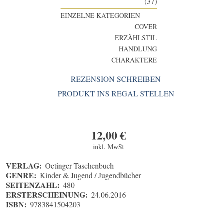
(37)
EINZELNE KATEGORIEN
COVER
ERZÄHLSTIL
HANDLUNG
CHARAKTERE
REZENSION SCHREIBEN
PRODUKT INS REGAL STELLEN
12,00
€
inkl. MwSt
VERLAG:
Oetinger Taschenbuch
GENRE:
Kinder & Jugend / Jugendbücher
SEITENZAHL:
480
ERSTERSCHEINUNG:
24.06.2016
ISBN:
9783841504203