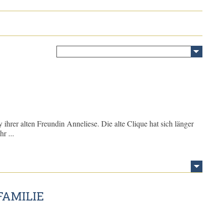
y ihrer alten Freundin Anneliese. Die alte Clique hat sich länger
r ...
FAMILIE