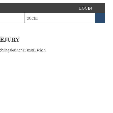
LOGIN
SEJURY
ieblingsbücher auszutauschen.