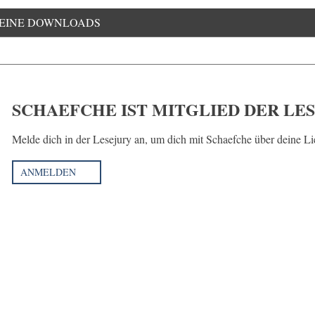
EINE DOWNLOADS
SCHAEFCHE IST MITGLIED DER LE
Melde dich in der Lesejury an, um dich mit Schaefche über deine L
ANMELDEN