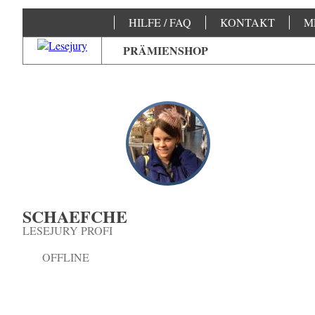
HILFE / FAQ
KONTAKT
M
PRÄMIENSHOP
SCHAEFCHE
LESEJURY PROFI
OFFLINE