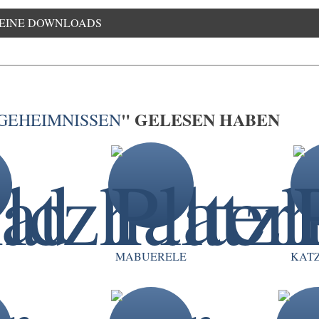
EINE DOWNLOADS
" GELESEN HABEN
 GEHEIMNISSEN
MABUERELE
KAT