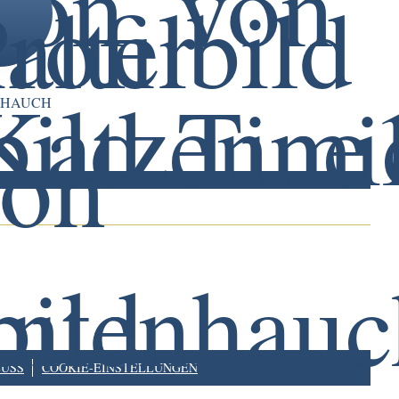
NHAUCH
USS
COOKIE-EINSTELLUNGEN