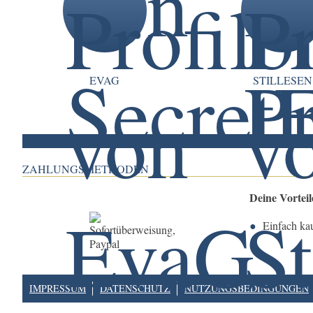
EVAG
STILLESEN
ZAHLUNGSMETHODEN
Deine Vortei
Einfach ka
IMPRESSUM
DATENSCHUTZ
NUTZUNGSBEDINGUNGEN