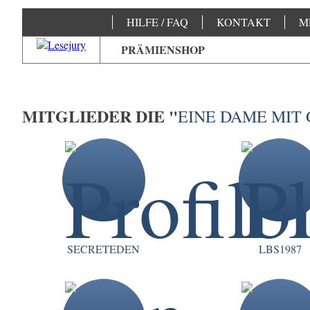
HILFE / FAQ
KONTAKT
M
PRÄMIENSHOP
MITGLIEDER DIE "
EINE DAME MIT
SECRETEDEN
LBS1987