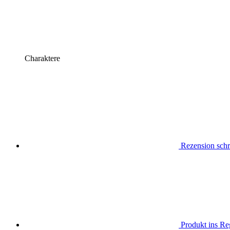
Charaktere
Rezension schr
Produkt ins Reg