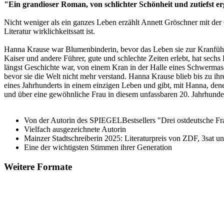
"Ein grandioser Roman, von schlichter Schönheit und zutiefst er
Nicht weniger als ein ganzes Leben erzählt Annett Gröschner mit de
Literatur wirklichkeitssatt ist.
Hanna Krause war Blumenbinderin, bevor das Leben sie zur Kranführe
Kaiser und andere Führer, gute und schlechte Zeiten erlebt, hat se
längst Geschichte war, von einem Kran in der Halle eines Schwermas
bevor sie die Welt nicht mehr verstand. Hanna Krause blieb bis zu i
eines Jahrhunderts in einem einzigen Leben und gibt, mit Hanna, dene
und über eine gewöhnliche Frau in diesem unfassbaren 20. Jahrhunder
Von der Autorin des SPIEGELBestsellers "Drei ostdeutsche Fra
Vielfach ausgezeichnete Autorin
Mainzer Stadtschreiberin 2025: Literaturpreis von ZDF, 3sat u
Eine der wichtigsten Stimmen ihrer Generation
Weitere Formate