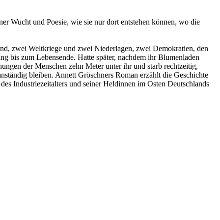
er Wucht und Poesie, wie sie nur dort entstehen können, wo die
and, zwei Weltkriege und zwei Niederlagen, zwei Demokratien, den
ging bis zum Lebensende. Hatte später, nachdem ihr Blumenladen
ungen der Menschen zehn Meter unter ihr und starb rechtzeitig,
 anständig bleiben. Annett Gröschners Roman erzählt die Geschichte
 des Industriezeitalters und seiner Heldinnen im Osten Deutschlands