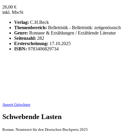
26,00
€
inkl. MwSt
Verlag:
C.H.Beck
Themenbereich:
Belletristik - Belletristik: zeitgenössisch
Genre:
Romane & Erzählungen / Erzählende Literatur
Seitenzahl:
282
Ersterscheinung:
17.10.2025
ISBN:
9783406829734
Annett Gröschner
Schwebende Lasten
Roman. Nominiert für den Deutschen Buchpreis 2025