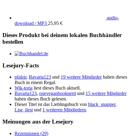
audio-
download / MP3
25,95 €
Dieses Produkt bei deinem lokalen Buchhändler
bestellen
Lesejury-Facts
pfalzir
,
Bavaria123
und
19 weitere Mitglieder
haben dieses
Buch in einem Regal.
Wik-toria
liest dieses Buch aktuell.
Bavaria123
,
oneveganbooknerd
und
15 weitere Mitglieder
haben dieses Buch gelesen.
Dieser Titel ist das Lieblingsbuch von
black_snapper
,
Lise_liest
und
1 weiteren Mitgliedern
.
Meinungen aus der Lesejury
Rezensionen (29)