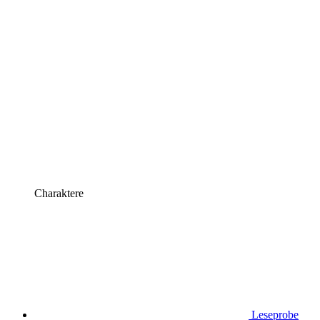
Charaktere
Leseprobe