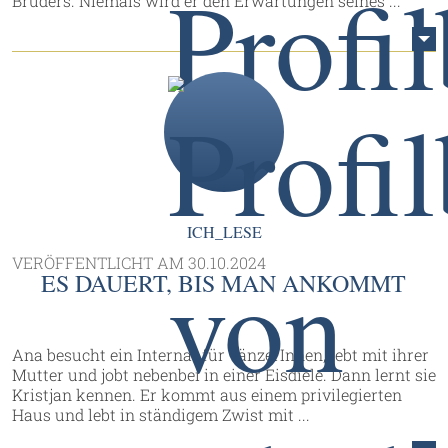
Bruders. Niemals wird er den Erwartungen seines ...
ICH_LESE
VERÖFFENTLICHT AM
30.10.2024
ES DAUERT, BIS MAN ANKOMMT
Ana besucht ein Internat für TänzerInnen, lebt mit ihrer
Mutter und jobt nebenbei in einer Eisdiele. Dann lernt sie
Kristjan kennen. Er kommt aus einem privilegierten
Haus und lebt in ständigem Zwist mit ...