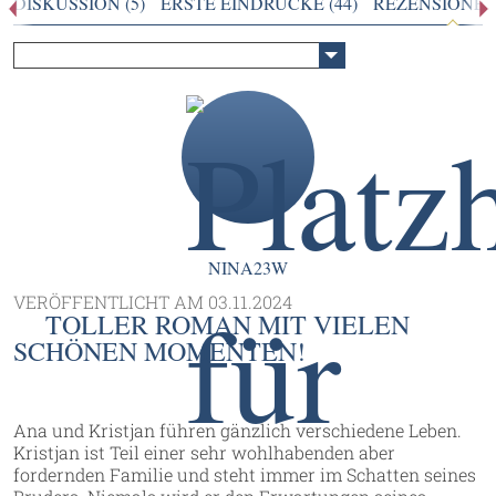
DISKUSSION (5)
ERSTE EINDRÜCKE (44)
REZENSIONEN 
NINA23W
VERÖFFENTLICHT AM
03.11.2024
TOLLER ROMAN MIT VIELEN
SCHÖNEN MOMENTEN!
Ana und Kristjan führen gänzlich verschiedene Leben.
Kristjan ist Teil einer sehr wohlhabenden aber
fordernden Familie und steht immer im Schatten seines