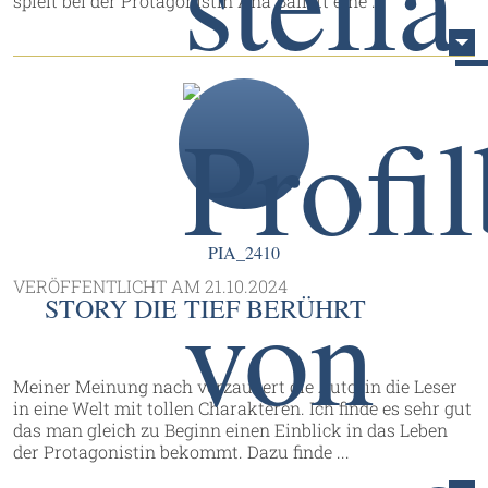
spielt bei der Protagonistin Ana Ballett eine ...
PIA_2410
VERÖFFENTLICHT AM
21.10.2024
STORY DIE TIEF BERÜHRT
Meiner Meinung nach verzaubert die Autorin die Leser
in eine Welt mit tollen Charakteren. Ich finde es sehr gut
das man gleich zu Beginn einen Einblick in das Leben
der Protagonistin bekommt. Dazu finde ...