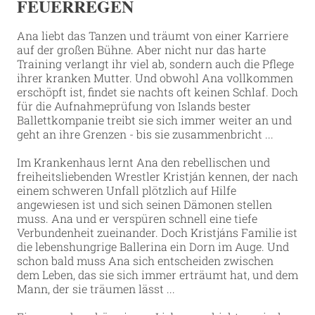
FEUERREGEN
Ana liebt das Tanzen und träumt von einer Karriere
auf der großen Bühne. Aber nicht nur das harte
Training verlangt ihr viel ab, sondern auch die Pflege
ihrer kranken Mutter. Und obwohl Ana vollkommen
erschöpft ist, findet sie nachts oft keinen Schlaf. Doch
für die Aufnahmeprüfung von Islands bester
Ballettkompanie treibt sie sich immer weiter an und
geht an ihre Grenzen - bis sie zusammenbricht ...
Im Krankenhaus lernt Ana den rebellischen und
freiheitsliebenden Wrestler Kristján kennen, der nach
einem schweren Unfall plötzlich auf Hilfe
angewiesen ist und sich seinen Dämonen stellen
muss. Ana und er verspüren schnell eine tiefe
Verbundenheit zueinander. Doch Kristjáns Familie ist
die lebenshungrige Ballerina ein Dorn im Auge. Und
schon bald muss Ana sich entscheiden zwischen
dem Leben, das sie sich immer erträumt hat, und dem
Mann, der sie träumen lässt ...