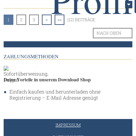
1
2
3
>
>>
(12) BEITRÄGE
NACH OBEN
ZAHLUNGSMETHODEN
Deine Vorteile in unserem Download Shop
Einfach kaufen und herunterladen ohne
Registrierung – E-Mail Adresse genügt
IMPRESSUM