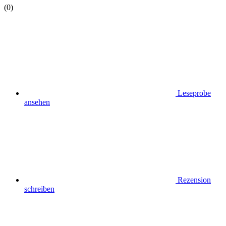
(0)
Leseprobe
ansehen
Rezension
schreiben