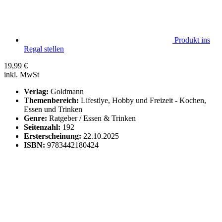
Produkt ins
Regal stellen
19,99
€
inkl. MwSt
Verlag:
Goldmann
Themenbereich:
Lifestlye, Hobby und Freizeit - Kochen,
Essen und Trinken
Genre:
Ratgeber / Essen & Trinken
Seitenzahl:
192
Ersterscheinung:
22.10.2025
ISBN:
9783442180424