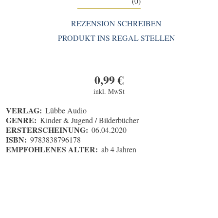
(0)
REZENSION SCHREIBEN
PRODUKT INS REGAL STELLEN
0,99
€
inkl. MwSt
VERLAG:
Lübbe Audio
GENRE:
Kinder & Jugend / Bilderbücher
ERSTERSCHEINUNG:
06.04.2020
ISBN:
9783838796178
EMPFOHLENES ALTER:
ab 4 Jahren