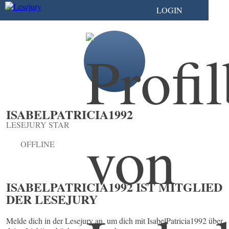
LOGIN
ISABELPATRICIA1992
LESEJURY STAR
OFFLINE
ISABELPATRICIA1992 IST MITGLIED
DER LESEJURY
Melde dich in der Lesejury an, um dich mit IsabelPatricia1992 über