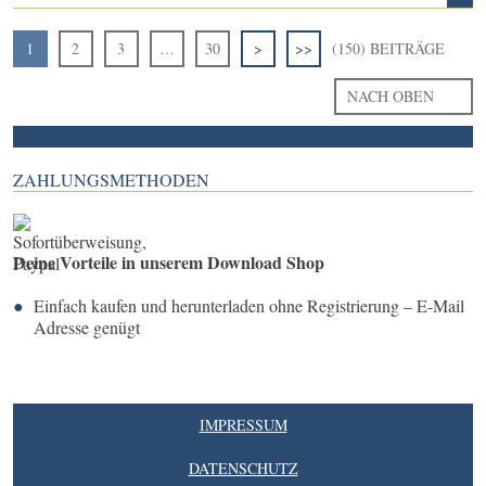
1
2
3
…
30
>
>>
(150) BEITRÄGE
NACH OBEN
ZAHLUNGSMETHODEN
Deine Vorteile in unserem Download Shop
Einfach kaufen und herunterladen ohne Registrierung – E-Mail
Adresse genügt
IMPRESSUM
DATENSCHUTZ