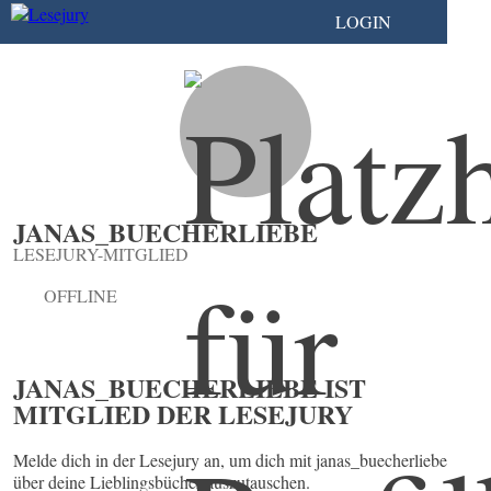
LOGIN
JANAS_BUECHERLIEBE
LESEJURY-MITGLIED
OFFLINE
JANAS_BUECHERLIEBE IST
MITGLIED DER LESEJURY
Melde dich in der Lesejury an, um dich mit janas_buecherliebe
über deine Lieblingsbücher auszutauschen.