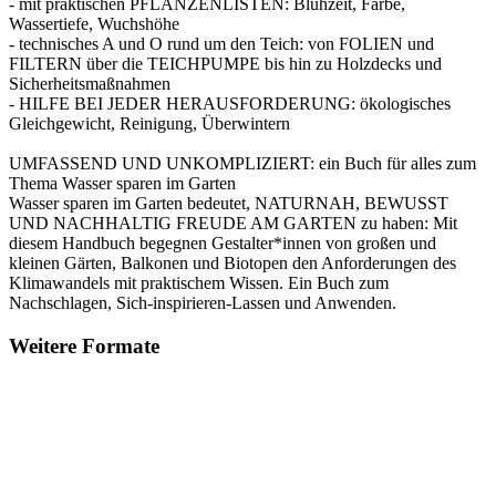
- mit praktischen PFLANZENLISTEN: Blühzeit, Farbe,
Wassertiefe, Wuchshöhe
- technisches A und O rund um den Teich: von FOLIEN und
FILTERN über die TEICHPUMPE bis hin zu Holzdecks und
Sicherheitsmaßnahmen
- HILFE BEI JEDER HERAUSFORDERUNG: ökologisches
Gleichgewicht, Reinigung, Überwintern
UMFASSEND UND UNKOMPLIZIERT: ein Buch für alles zum
Thema Wasser sparen im Garten
Wasser sparen im Garten bedeutet, NATURNAH, BEWUSST
UND NACHHALTIG FREUDE AM GARTEN zu haben: Mit
diesem Handbuch begegnen Gestalter*innen von großen und
kleinen Gärten, Balkonen und Biotopen den Anforderungen des
Klimawandels mit praktischem Wissen. Ein Buch zum
Nachschlagen, Sich-inspirieren-Lassen und Anwenden.
Weitere Formate