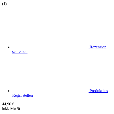
(1)
Rezension
schreiben
Produkt ins
Regal stellen
44,90
€
inkl. MwSt