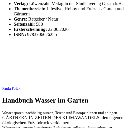
Verlag:
Löwenzahn Verlag in der Studienverlag Ges.m.b.H.
Themenbereich:
Lifestlye, Hobby und Freizeit - Garten und
Gärtnern
Genre:
Ratgeber / Natur
Seitenzahl:
588
Ersterscheinung:
22.06.2020
ISBN:
9783706626255
Paula Polak
Handbuch Wasser im Garten
Wasser sparen, nachhaltig nutzen, Teiche und Biotope planen und anlegen
GÄRTNERN IN ZEITEN DES KLIMAWANDELS: den eigenen
ökologischen Fußabdruck verkleinern
Wasser ist unsere kostbarste Lebensgrundlage - besonders im