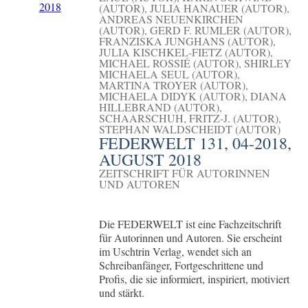
(AUTOR), JULIA HANAUER (AUTOR),
ANDREAS NEUENKIRCHEN
(AUTOR), GERD F. RUMLER (AUTOR),
FRANZISKA JUNGHANS (AUTOR),
JULIA KISCHKEL-FIETZ (AUTOR),
MICHAEL ROSSIÉ (AUTOR), SHIRLEY
MICHAELA SEUL (AUTOR),
MARTINA TROYER (AUTOR),
MICHAELA DIDYK (AUTOR), DIANA
HILLEBRAND (AUTOR),
SCHAARSCHUH, FRITZ-J. (AUTOR),
STEPHAN WALDSCHEIDT (AUTOR)
FEDERWELT 131, 04-2018,
AUGUST 2018
ZEITSCHRIFT FÜR AUTORINNEN
UND AUTOREN
Die FEDERWELT ist eine Fachzeitschrift
für Autorinnen und Autoren. Sie erscheint
im Uschtrin Verlag, wendet sich an
Schreibanfänger, Fortgeschrittene und
Profis, die sie informiert, inspiriert, motiviert
und stärkt.